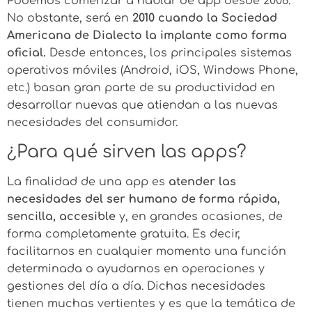
Podemos comenzar a hablar de app desde 2008.
No obstante, será en
2010 cuando la Sociedad
Americana de Dialecto la implante como forma
oficial.
Desde entonces, los principales sistemas
operativos móviles (Android, iOS, Windows Phone,
etc.) basan gran parte de su productividad en
desarrollar nuevas que atiendan a las nuevas
necesidades del consumidor.
¿Para qué sirven las apps?
La finalidad de una app es
atender las
necesidades del ser humano de forma rápida,
sencilla, accesible
y, en grandes ocasiones, de
forma completamente gratuita. Es decir,
facilitarnos en cualquier momento una función
determinada o ayudarnos en operaciones y
gestiones del día a día. Dichas necesidades
tienen muchas vertientes y es que la temática de