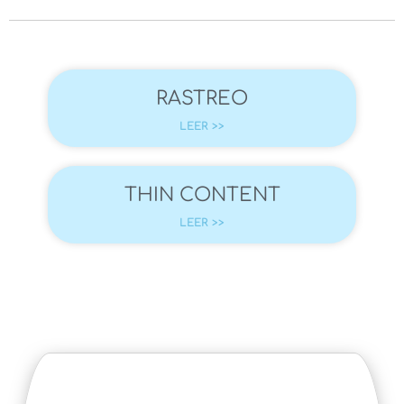
RASTREO
LEER >>
THIN CONTENT
LEER >>