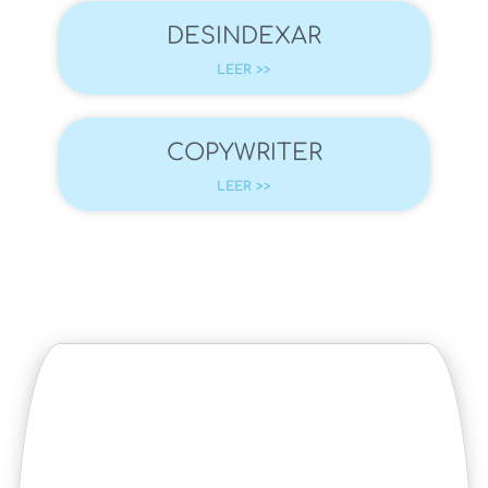
DESINDEXAR
LEER >>
COPYWRITER
LEER >>