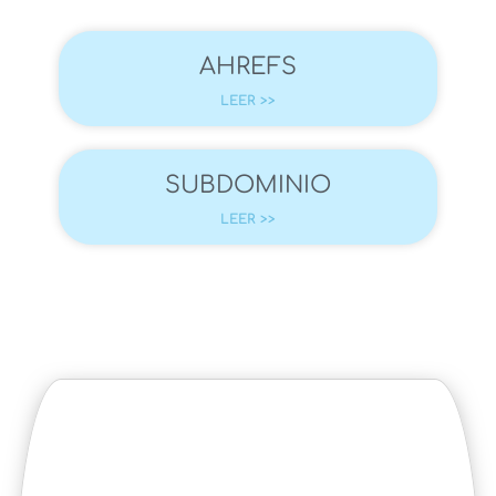
AHREFS
LEER >>
SUBDOMINIO
LEER >>