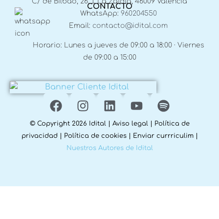
C/ de Bilbao, 26, 1, La Zaidía, 46009 Valencia
CONTACTO
WhatsApp:
960204550
Email:
contacto@idital.com
Horario: Lunes a jueves de 09:00 a 18:00 · Viernes
de 09:00 a 15:00
© Copyright 2026 Idital |
Aviso legal
|
Política de
privacidad
|
Política de cookies
|
Enviar currriculim
|
Nuestros Autores de Idital