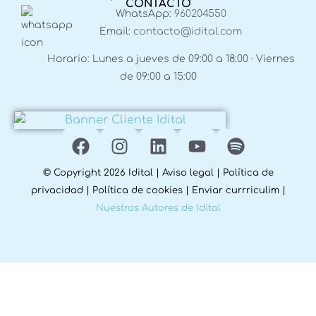
CONTACTO
WhatsApp:
960204550
Email:
contacto@idital.com
Horario: Lunes a jueves de 09:00 a 18:00 · Viernes
de 09:00 a 15:00
© Copyright 2026 Idital |
Aviso legal
|
Política de
privacidad
|
Política de cookies
|
Enviar currriculim
|
Nuestros Autores de Idital