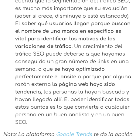
cuenta que la segmentación del tráfico SEO,
es mucho más importante que su evolución
(saber si crece, disminuye o está estancado).
El
saber qué usuarios llegan porque buscan
el nombre de una marca en específico es
vital para identificar los motivos de las
variaciones de tráfico
. Un crecimiento del
tráfico SEO puede deberse a que hayamos
conseguido un gran número de links en una
semana, a que
se haya optimizado
perfectamente el onsite
o porque por alguna
razón externa
la página web haya sido
tendencia
, las personas la hayan buscado y
hayan llegado allí. El poder identificar todos
estos puntos es lo que convierte a cualquier
persona en un buen analista y en un buen
SEO.
Nota: La plataforma
Google Trends
te da la opción