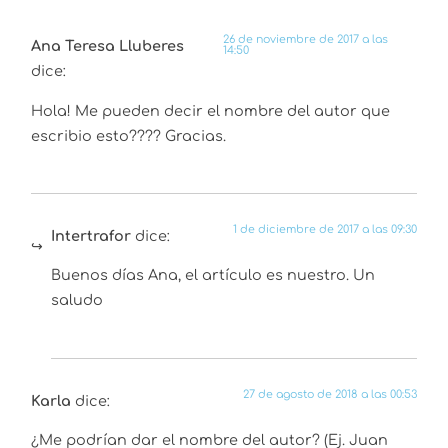
26 de noviembre de 2017 a las
Ana Teresa Lluberes
14:50
dice:
Hola! Me pueden decir el nombre del autor que
escribio esto???? Gracias.
1 de diciembre de 2017 a las 09:30
Intertrafor
dice:
Buenos días Ana, el artículo es nuestro. Un
saludo
27 de agosto de 2018 a las 00:53
Karla
dice:
¿Me podrían dar el nombre del autor? (Ej. Juan