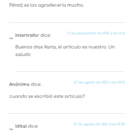
Pérez) se los agradecería mucho.
17 de septiembre de 2018 a las 11:16
Intertrafor
dice:
Buenos dias Karla, el artículo es nuestro. Un
saludo
27 de agosto de 2021 a las 03:12
Anónimo
dice:
cuando se escribió este articulo?
27 de agosto de 2021 a las 07:39
Idital
dice: