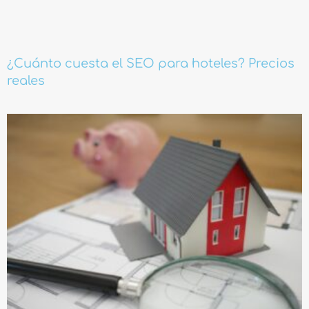
¿Cuánto cuesta el SEO para hoteles? Precios
reales