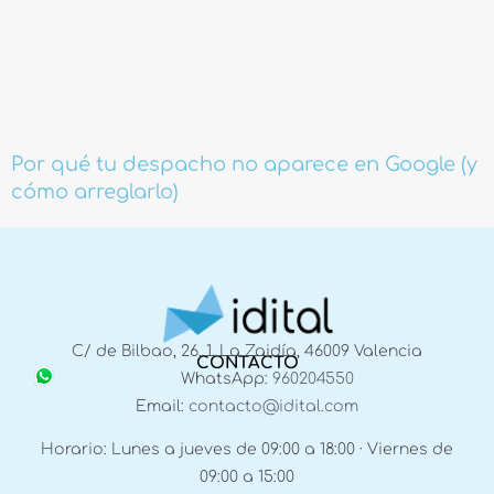
Por qué tu despacho no aparece en Google (y
cómo arreglarlo)
C/ de Bilbao, 26, 1, La Zaidía, 46009 Valencia
CONTACTO
WhatsApp:
960204550
Email:
contacto@idital.com
Horario: Lunes a jueves de 09:00 a 18:00 · Viernes de
09:00 a 15:00