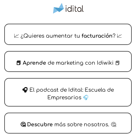
📈 ¿Quieres aumentar tu
facturación
? 📈
📕 Aprende
de marketing con Idiwiki 📕
🎧
El podcast de Idital: Escuela de
Empresarios
🎧
🤔 Descubre
más sobre nosotros. 🤔