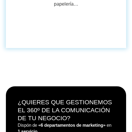
papelería…
VER MÁS
¿QUIERES QUE GESTIONEMOS
EL 360º DE LA COMUNICACIÓN
DE TU NEGOCIO?
Dispón de
«6 departamentos
de marketing»
en
1 servicio.