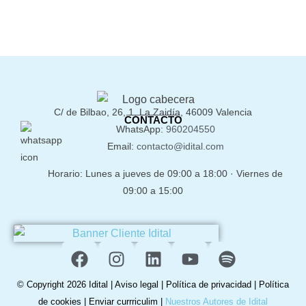
C/ de Bilbao, 26, 1, La Zaidía, 46009 Valencia
CONTACTO
WhatsApp:
960204550
Email:
contacto@idital.com
Horario: Lunes a jueves de 09:00 a 18:00 · Viernes de
09:00 a 15:00
© Copyright 2026 Idital |
Aviso legal
|
Política de privacidad
|
Política
de cookies
|
Enviar currriculim
|
Nuestros Autores de Idital