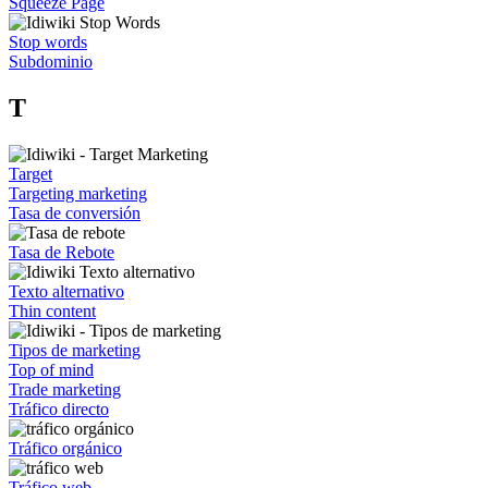
Squeeze Page
Stop words
Subdominio
T
Target
Targeting marketing
Tasa de conversión
Tasa de Rebote
Texto alternativo
Thin content
Tipos de marketing
Top of mind
Trade marketing
Tráfico directo
Tráfico orgánico
Tráfico web