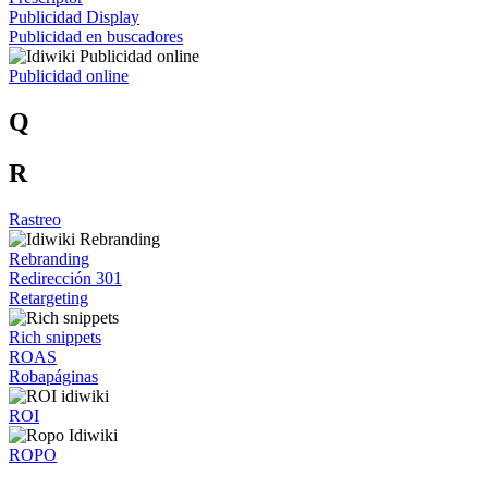
Publicidad Display
Publicidad en buscadores
Publicidad online
Q
R
Rastreo
Rebranding
Redirección 301
Retargeting
Rich snippets
ROAS
Robapáginas
ROI
ROPO