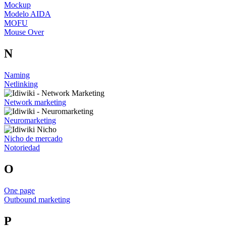
Mockup
Modelo AIDA
MOFU
Mouse Over
N
Naming
Netlinking
Network marketing
Neuromarketing
Nicho de mercado
Notoriedad
O
One page
Outbound marketing
P