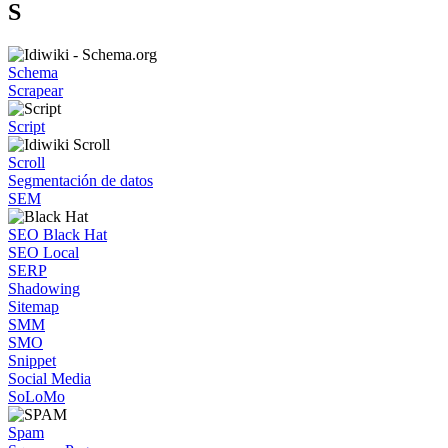
S
Schema
Scrapear
Script
Scroll
Segmentación de datos
SEM
SEO Black Hat
SEO Local
SERP
Shadowing
Sitemap
SMM
SMO
Snippet
Social Media
SoLoMo
Spam