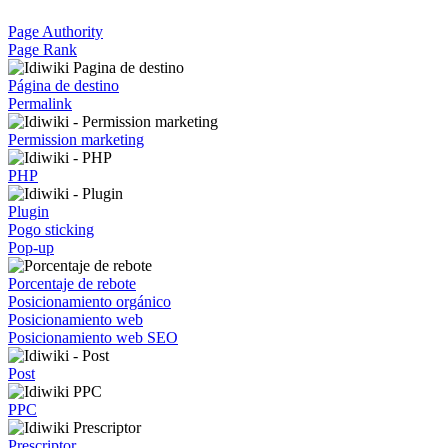
Page Authority
Page Rank
Página de destino
Permalink
Permission marketing
PHP
Plugin
Pogo sticking
Pop-up
Porcentaje de rebote
Posicionamiento orgánico
Posicionamiento web
Posicionamiento web SEO
Post
PPC
Prescriptor