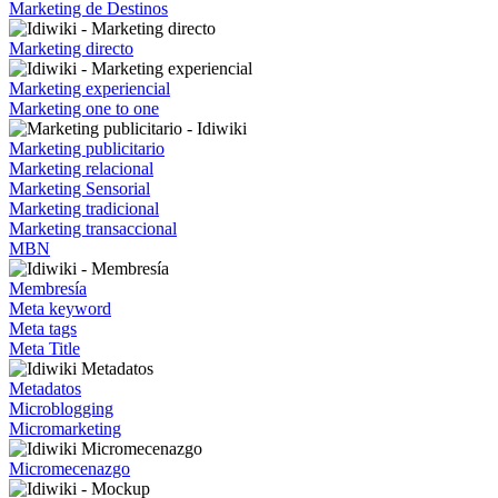
Marketing de Destinos
Marketing directo
Marketing experiencial
Marketing one to one
Marketing publicitario
Marketing relacional
Marketing Sensorial
Marketing tradicional
Marketing transaccional
MBN
Membresía
Meta keyword
Meta tags
Meta Title
Metadatos
Microblogging
Micromarketing
Micromecenazgo