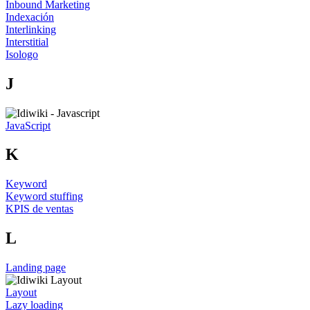
Inbound Marketing
Indexación
Interlinking
Interstitial
Isologo
J
JavaScript
K
Keyword
Keyword stuffing
KPIS de ventas
L
Landing page
Layout
Lazy loading