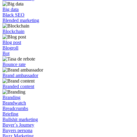
Big data
Black SEO
Blended marketing
Blockchain
Blog post
Blogroll
Bot
Bounce rate
Brand ambassador
Branded content
Branding
Brandwatch
Breadcrumbs
Briefing
Bullshit marketing
Buyer´s Journey
Buyers persona
Buzz Marketing