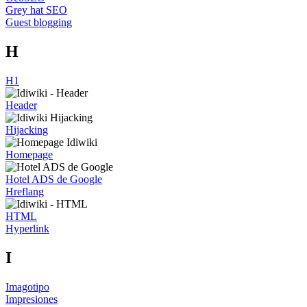
Grey hat SEO
Guest blogging
H
H1
Header
Hijacking
Homepage
Hotel ADS de Google
Hreflang
HTML
Hyperlink
I
Imagotipo
Impresiones