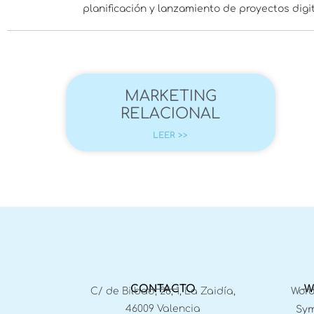
planificación y lanzamiento de proyectos dig
MARKETING
RELACIONAL
LEER >>
CONTACTO
W
C/ de Bilbao, 26, 1, La Zaidía,
Word
46009 Valencia
Sym