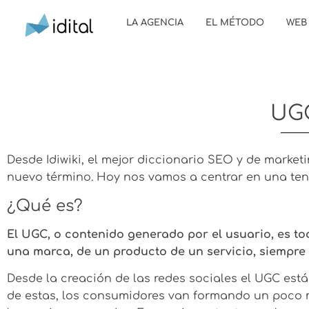
LA AGENCIA
EL MÉTODO
WEB
UG
Desde Idiwiki, el mejor diccionario SEO y de marke
nuevo término. Hoy nos vamos a centrar en una te
¿Qué es?
El UGC, o contenido generado por el usuario, es t
una marca, de un producto de un servicio, siempre
Desde la creación de las redes sociales el UGC es
de estas, los consumidores van formando un poco m