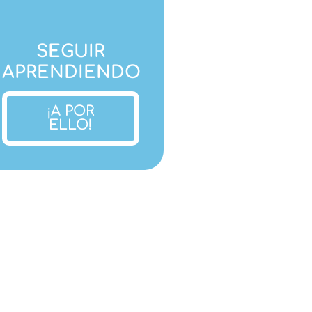
SEGUIR
APRENDIENDO
¡A POR
ELLO!