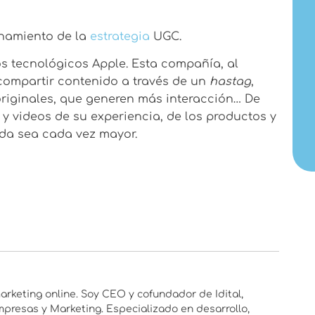
onamiento de la
estrategia
UGC.
 tecnológicos Apple. Esta compañía, al
 compartir contenido a través de un
hastag
,
originales, que generen más interacción… De
 videos de su experiencia, de los productos y
da sea cada vez mayor.
rketing online. Soy CEO y cofundador de Idital,
presas y Marketing. Especializado en desarrollo,