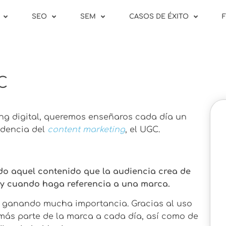
SEO
SEM
CASOS DE ÉXITO
C
ting digital, queremos enseñaros cada día un
ndencia del
content marketing
, el UGC.
odo aquel contenido que la audiencia crea de
 y cuando haga referencia a una marca.
tá ganando mucha importancia. Gracias al uso
ás parte de la marca a cada día, así como de