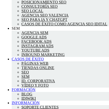
POSICIONAMIENTO SEO
CONSULTORÍA SEO
SEO LOCAL
AGENCIA SEO VALENCIA
SEO PARA IA Y CHATGPT
CASOS DE ÉXITO COMO AGENCIA SEO IDITAL
SEM
AGENCIA SEM
GOOGLE ADS
FACEBOOK ADS
INSTAGRAM ADS
YOUTUBE ADS
INBOUND MARKETING
CASOS DE ÉXITO
PÁGINAS WEB
TIENDAS ONLINE
SEO
SEM
ID. CORPORATIVA
VÍDEO Y FOTO
FORMACIÓN
BLOG
IDIWIKI
INFORMACIÓN
SOPORTE CLIENTES