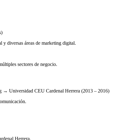
s)
l y diversas áreas de marketing digital.
últiples sectores de negocio.
ng → Universidad CEU Cardenal Herrera (2013 – 2016)
comunicación.
ardenal Herrera.