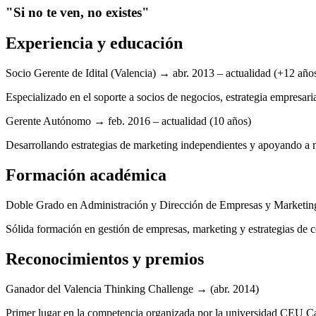
"Si no te ven, no existes"
Experiencia y educación
Socio Gerente de Idital (Valencia) → abr. 2013 – actualidad (+12 año
Especializado en el soporte a socios de negocios, estrategia empresaria
Gerente Autónomo → feb. 2016 – actualidad (10 años)
Desarrollando estrategias de marketing independientes y apoyando a m
Formación académica
Doble Grado en Administración y Dirección de Empresas y Marketi
Sólida formación en gestión de empresas, marketing y estrategias de 
Reconocimientos y premios
Ganador del Valencia Thinking Challenge → (abr. 2014)
Primer lugar en la competencia organizada por la universidad CEU C