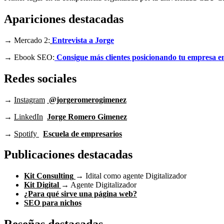
Apariciones destacadas
→ Mercado 2:
Entrevista a Jorge
→ Ebook SEO:
Consigue más clientes posicionando tu empresa en
Redes sociales
→
Instagram
@jorgeromerogimenez
→
LinkedIn
Jorge Romero Gimenez
→
Spotify
Escuela de empresarios
Publicaciones destacadas
Kit Consulting
→ Idital como agente Digitalizador
Kit Digital
→ Agente Digitalizador
¿Para qué sirve una página web?
SEO para nichos