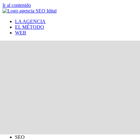
Ir al contenido
LA AGENCIA
EL MÉTODO
WEB
SEO