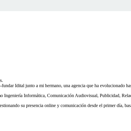
s.
fundar Idital junto a mi hermano, una agencia que ha evolucionado hast
o Ingeniería Informática, Comunicación Audiovisual, Publicidad, Rela
stionando su presencia online y comunicación desde el primer día, basá