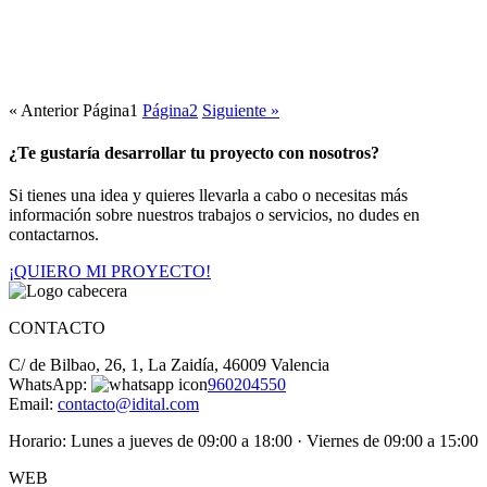
« Anterior
Página
1
Página
2
Siguiente »
¿Te gustaría desarrollar tu proyecto con nosotros?
Si tienes una idea y quieres llevarla a cabo o necesitas más
información sobre nuestros trabajos o servicios, no dudes en
contactarnos.
¡QUIERO MI PROYECTO!
CONTACTO
C/ de Bilbao, 26, 1, La Zaidía, 46009 Valencia
WhatsApp:
960204550
Email:
contacto@idital.com
Horario: Lunes a jueves de 09:00 a 18:00 · Viernes de 09:00 a 15:00
WEB