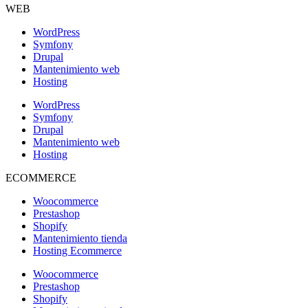
WEB
WordPress
Symfony
Drupal
Mantenimiento web
Hosting
WordPress
Symfony
Drupal
Mantenimiento web
Hosting
ECOMMERCE
Woocommerce
Prestashop
Shopify
Mantenimiento tienda
Hosting Ecommerce
Woocommerce
Prestashop
Shopify