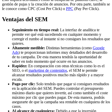
gestión de pujas y la creación de anuncios. Por otra parte, también se
le conoce como CPC (Cost Per Click) o
PPC
(Pay Per Click).
Ventajas del SEM
Seguimiento en tiempo real:
La interfaz de analítica te
permite ver qué está sucediendo en cualquier momento y
corregir el rumbo al instante si no consigues los resultados que
quieres.
Altamente medible:
Distintas herramientas (como
Google
Ads
) te proporcionan informes muy detallados del desarrollo
de tu campaña. De esta manera tendrás la oportunidad de
saber en todo momento qué ocurre en tus anuncios.
Rapidez:
En comparación con otras técnicas como lo es el
SEO, o el
marketing de contenidos
, el SEM te permite
alcanzar resultados positivos mucho más rápido y a mayor
escala.
Pago por clic:
Solo tendrás que pagar si consigues resultados
en la aplicación del SEM. Puedes controlar el presupuesto
máximo diario que quieres invertir, así como también el coste
máximo por clic que puedes pagar. De esta manera, podrás
asegurarte de que la campaña sea rentable en cualquiera de los
casos.
Al alcance de cualquiera:
Debido a que la inversión