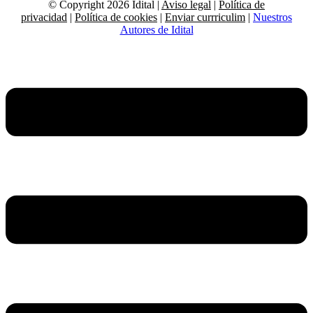
© Copyright 2026 Idital |
Aviso legal
|
Política de
privacidad
|
Política de cookies
|
Enviar currriculim
|
Nuestros
Autores de Idital