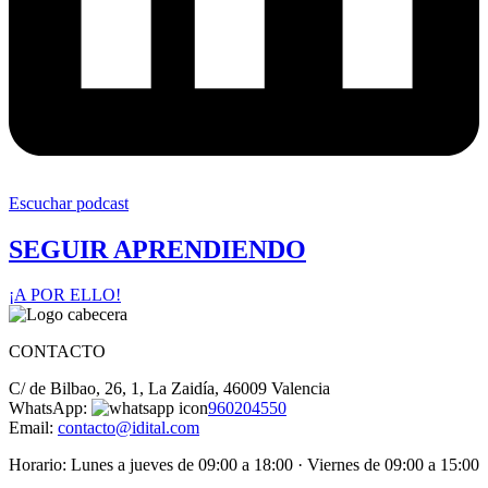
Escuchar podcast
SEGUIR APRENDIENDO
¡A POR ELLO!
CONTACTO
C/ de Bilbao, 26, 1, La Zaidía, 46009 Valencia
WhatsApp:
960204550
Email:
contacto@idital.com
Horario: Lunes a jueves de 09:00 a 18:00 · Viernes de 09:00 a 15:00