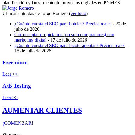
planificación y lanzamiento de proyectos digitales en PYMES.
Últimas entradas de Jorge Romero
(
ver todo
)
¿Cuánto cuesta el SEO para hoteles? Precios reales
- 20 de
julio de 2026
Cómo captar propietarios (no solo compradores) con
marketing digital
- 17 de julio de 2026
¿Cuánto cuesta el SEO para fisioterapeutas? Precios reales
-
15 de julio de 2026
Freemium
Leer >>
A/B Testing
Leer >>
AUMENTAR CLIENTES
¡COMENZAR!
Síguenos