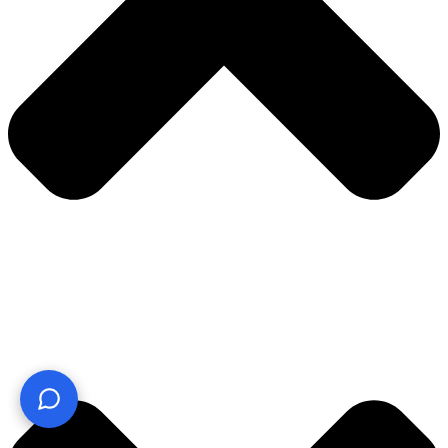
¿Te ayudo? Pregúntame lo que quieras