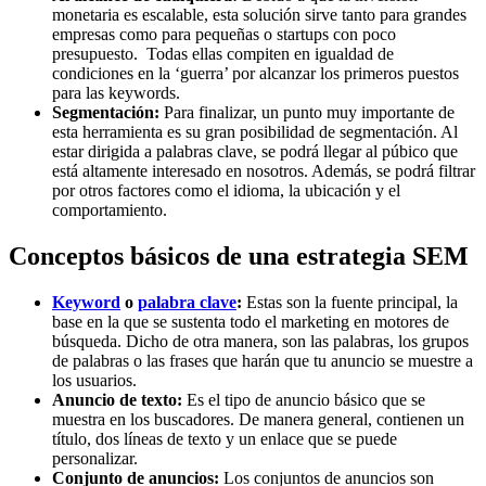
monetaria es escalable, esta solución sirve tanto para grandes
empresas como para pequeñas o startups con poco
presupuesto. Todas ellas compiten en igualdad de
condiciones en la ‘guerra’ por alcanzar los primeros puestos
para las keywords.
Segmentación:
Para finalizar, un punto muy importante de
esta herramienta es su gran posibilidad de segmentación. Al
estar dirigida a palabras clave, se podrá llegar al púbico que
está altamente interesado en nosotros. Además, se podrá filtrar
por otros factores como el idioma, la ubicación y el
comportamiento.
Conceptos básicos de una estrategia SEM
Keyword
o
palabra clave
:
Estas son la fuente principal, la
base en la que se sustenta todo el marketing en motores de
búsqueda. Dicho de otra manera, son las palabras, los grupos
de palabras o las frases que harán que tu anuncio se muestre a
los usuarios.
Anuncio de texto:
Es el tipo de anuncio básico que se
muestra en los buscadores. De manera general, contienen un
título, dos líneas de texto y un enlace que se puede
personalizar.
Conjunto de anuncios:
Los conjuntos de anuncios son