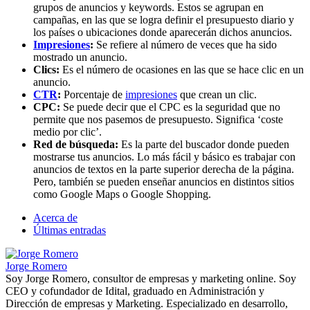
grupos de anuncios y keywords. Estos se agrupan en
campañas, en las que se logra definir el presupuesto diario y
los países o ubicaciones donde aparecerán dichos anuncios.
Impresiones
:
Se refiere al número de veces que ha sido
mostrado un anuncio.
Clics:
Es el número de ocasiones en las que se hace clic en un
anuncio.
CTR
:
Porcentaje de
impresiones
que crean un clic.
CPC:
Se puede decir que el CPC es la seguridad que no
permite que nos pasemos de presupuesto. Significa ‘coste
medio por clic’.
Red de búsqueda:
Es la parte del buscador donde pueden
mostrarse tus anuncios. Lo más fácil y básico es trabajar con
anuncios de textos en la parte superior derecha de la página.
Pero, también se pueden enseñar anuncios en distintos sitios
como Google Maps o Google Shopping.
Acerca de
Últimas entradas
Jorge Romero
Soy Jorge Romero, consultor de empresas y marketing online. Soy
CEO y cofundador de Idital, graduado en Administración y
Dirección de empresas y Marketing. Especializado en desarrollo,