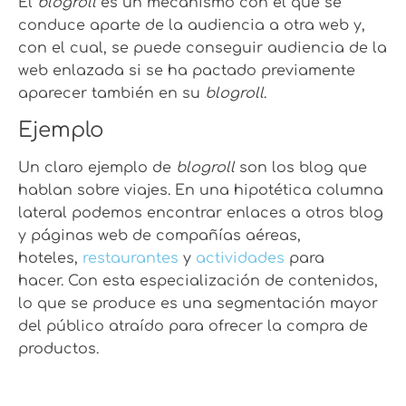
El
blogroll
es un mecanismo con el que se
conduce aparte de la audiencia a otra web y,
con el cual, se puede conseguir audiencia de la
web enlazada si se ha pactado previamente
aparecer también en su
blogroll
.
Ejemplo
Un claro ejemplo de
blogroll
son los blog que
hablan sobre viajes. En una hipotética columna
lateral podemos encontrar enlaces a otros blog
y p
á
ginas web de
compañías aéreas
,
hoteles,
restaurantes
y
actividades
para
hacer.
Con esta especialización de contenidos,
lo que se produce es una segmentación mayor
del público atraído para ofrecer la compra de
productos.