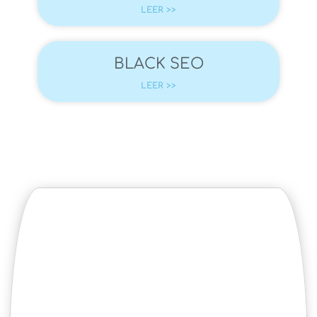
LEER >>
BLACK SEO
LEER >>