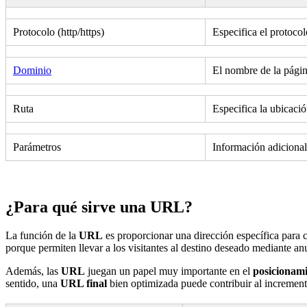
Protocolo (http/https)
Especifica el protoc
Dominio
El nombre de la pági
Ruta
Especifica la ubicaci
Parámetros
Información adiciona
¿Para qué sirve una URL?
La función de la
URL
es proporcionar una dirección específica para c
porque permiten llevar a los visitantes al destino deseado mediante an
Además, las
URL
juegan un papel muy importante en el
posicionam
sentido, una
URL final
bien optimizada puede contribuir al incremen