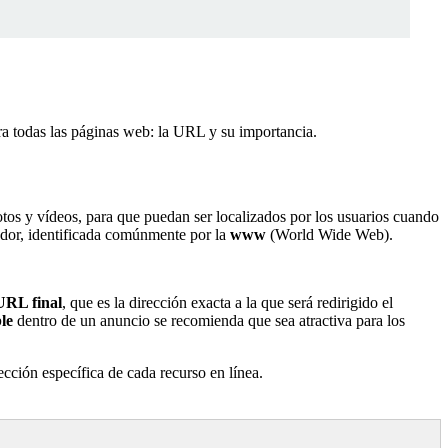
ra todas las páginas web: la URL y su importancia.
tos y vídeos, para que puedan ser localizados por los usuarios cuando
gador, identificada comúnmente por la
www
(World Wide Web).
URL final
, que es la dirección exacta a la que será redirigido el
le
dentro de un anuncio se recomienda que sea atractiva para los
cción específica de cada recurso en línea.