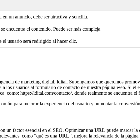
 en un anuncio, debe ser atractiva y sencilla.
 se encuentra el contenido. Puede ser más compleja.
 el usuario será redirigido al hacer clic.
gencia de marketing digital, Idital. Supongamos que queremos promove
a a los usuarios al formulario de contacto de nuestra página web. Si el 
ca, como: https://idital.com/contacto/, donde realmente se encuentra el 
omún para mejorar la experiencia del usuario y aumentar la conversión
 son un factor esencial en el SEO. Optimizar una
URL
puede marcar la 
 relevantes, como “qué es una
URL
”, mejora la relevancia de la página