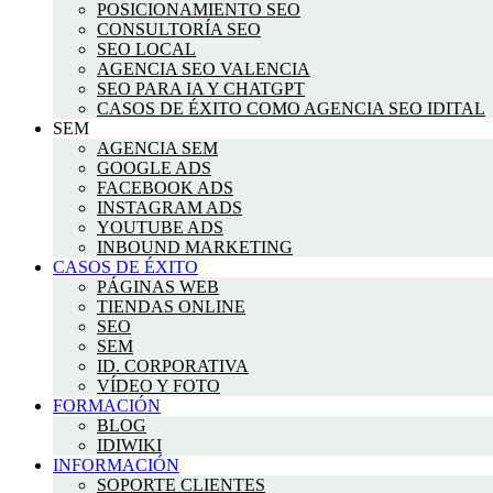
POSICIONAMIENTO SEO
CONSULTORÍA SEO
SEO LOCAL
AGENCIA SEO VALENCIA
SEO PARA IA Y CHATGPT
CASOS DE ÉXITO COMO AGENCIA SEO IDITAL
SEM
AGENCIA SEM
GOOGLE ADS
FACEBOOK ADS
INSTAGRAM ADS
YOUTUBE ADS
INBOUND MARKETING
CASOS DE ÉXITO
PÁGINAS WEB
TIENDAS ONLINE
SEO
SEM
ID. CORPORATIVA
VÍDEO Y FOTO
FORMACIÓN
BLOG
IDIWIKI
INFORMACIÓN
SOPORTE CLIENTES