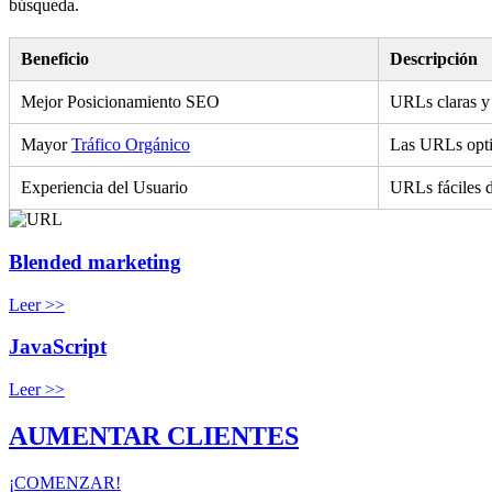
búsqueda.
Beneficio
Descripción
Mejor Posicionamiento SEO
URLs claras y 
Mayor
Tráfico Orgánico
Las URLs optim
Experiencia del Usuario
URLs fáciles d
Blended marketing
Leer >>
JavaScript
Leer >>
AUMENTAR CLIENTES
¡COMENZAR!