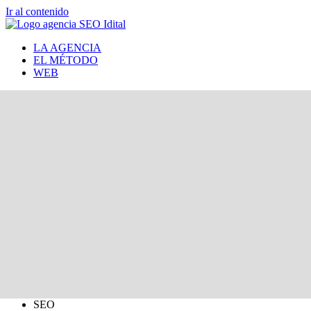
Ir al contenido
LA AGENCIA
EL MÉTODO
WEB
SEO