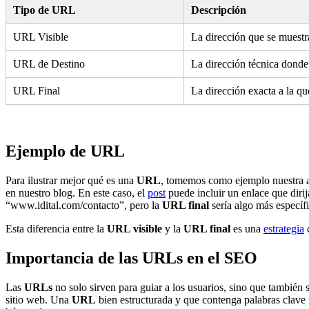
Tipo de URL
Descripción
URL Visible
La dirección que se muestra
URL de Destino
La dirección técnica donde
URL Final
La dirección exacta a la que
Ejemplo de URL
Para ilustrar mejor qué es una
URL
, tomemos como ejemplo nuestra a
en nuestro blog. En este caso, el
post
puede incluir un enlace que dirij
“www.idital.com/contacto”, pero la
URL final
sería algo más específi
Esta diferencia entre la
URL visible
y la
URL final
es una
estrategia
c
Importancia de las URLs en el SEO
Las
URLs
no solo sirven para guiar a los usuarios, sino que también
sitio web. Una
URL
bien estructurada y que contenga palabras clave