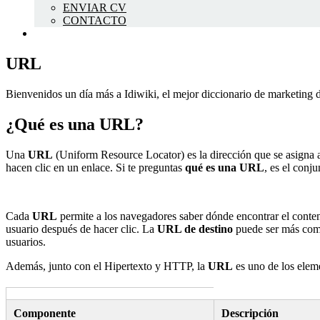
ENVIAR CV
CONTACTO
URL
Bienvenidos un día más a Idiwiki, el mejor diccionario de marketing 
¿Qué es una URL?
Una
URL
(Uniform Resource Locator) es la dirección que se asigna a
hacen clic en un enlace. Si te preguntas
qué es una URL
, es el conj
Cada
URL
permite a los navegadores saber dónde encontrar el conteni
usuario después de hacer clic. La
URL de destino
puede ser más comp
usuarios.
Además, junto con el Hipertexto y HTTP, la
URL
es uno de los eleme
Componente
Descripción