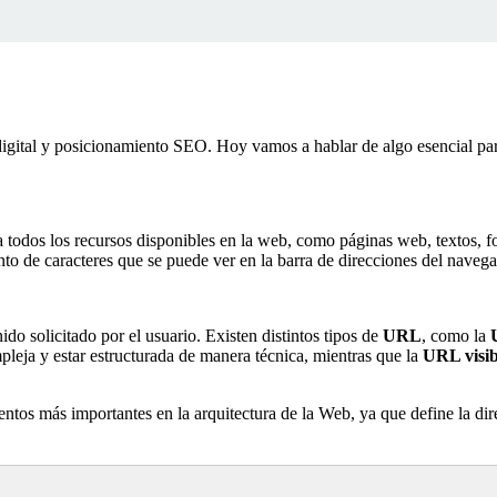
digital y posicionamiento SEO. Hoy vamos a hablar de algo esencial pa
 todos los recursos disponibles en la web, como páginas web, textos, fo
unto de caracteres que se puede ver en la barra de direcciones del nave
do solicitado por el usuario. Existen distintos tipos de
URL
, como la
leja y estar estructurada de manera técnica, mientras que la
URL visib
ntos más importantes en la arquitectura de la Web, ya que define la dire