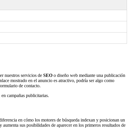
r nuestros servicios de
SEO
o diseño web mediante una publicación
enlace mostrado en el anuncio es atractivo, podría ser algo como
formulario de contacto.
 en campañas publicitarias.
diferencia en cómo los motores de búsqueda indexan y posicionan un
 y aumenta sus posibilidades de aparecer en los primeros resultados de