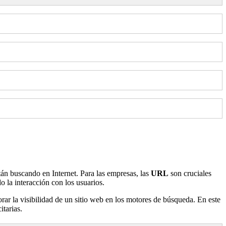
tán buscando en Internet. Para las empresas, las
URL
son cruciales
o la interacción con los usuarios.
ar la visibilidad de un sitio web en los motores de búsqueda. En este
itarias.