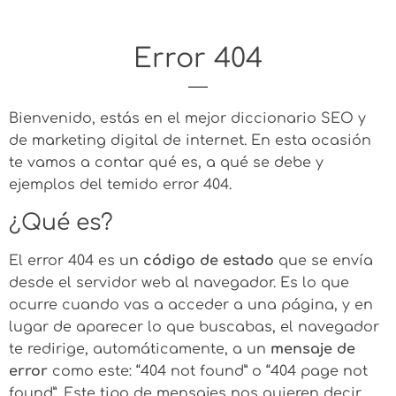
Error 404
Bienvenido, estás en el mejor diccionario SEO y
de marketing digital de internet. En esta ocasión
te vamos a contar qué es, a qué se debe y
ejemplos del temido error 404.
¿Qué es?
El error 404 es un
código de estado
que se envía
desde el servidor web al navegador. Es lo que
ocurre cuando vas a acceder a una página, y en
lugar de aparecer lo que buscabas, el navegador
te redirige, automáticamente, a un
mensaje de
error
como este: “404 not found” o “404 page not
found”. Este tipo de mensajes nos quieren decir