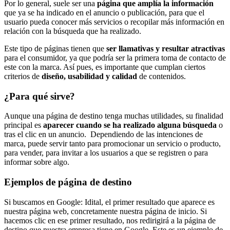
Por lo general, suele ser una
página que amplía la información
que ya se ha indicado en el anuncio o publicación, para que el
usuario pueda conocer más servicios o recopilar más información en
relación con la búsqueda que ha realizado.
Este tipo de páginas tienen que
ser llamativas y resultar atractivas
para el consumidor, ya que podría ser la primera toma de contacto de
este con la marca. Así pues, es importante que cumplan ciertos
criterios de
diseño, usabilidad y calidad
de contenidos.
¿Para qué sirve?
Aunque una página de destino tenga muchas utilidades, su finalidad
principal es
aparecer cuando se ha realizado alguna búsqueda
o
tras el clic en un anuncio. Dependiendo de las intenciones de
marca, puede servir tanto para promocionar un servicio o producto,
para vender, para invitar a los usuarios a que se registren o para
informar sobre algo.
Ejemplos de página de destino
Si buscamos en Google: Idital, el primer resultado que aparece es
nuestra página web, concretamente nuestra página de inicio. Si
hacemos clic en ese primer resultado, nos redirigirá a la página de
destino que nuestra empresa tiene en Google. Este es un ejemplo de