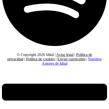
© Copyright 2026 Idital |
Aviso legal
|
Política de
privacidad
|
Política de cookies
|
Enviar currriculim
|
Nuestros
Autores de Idital