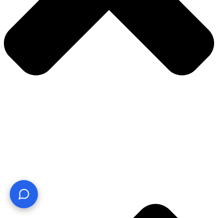
¿Te ayudo? Pregúntame lo que quieras