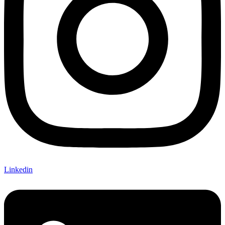
Linkedin