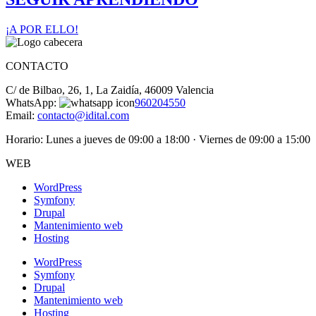
¡A POR ELLO!
CONTACTO
C/ de Bilbao, 26, 1, La Zaidía, 46009 Valencia
WhatsApp:
960204550
Email:
contacto@idital.com
Horario: Lunes a jueves de 09:00 a 18:00 · Viernes de 09:00 a 15:00
WEB
WordPress
Symfony
Drupal
Mantenimiento web
Hosting
WordPress
Symfony
Drupal
Mantenimiento web
Hosting