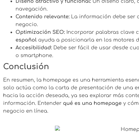
Diseño atractivo y funcional:
Un diseño claro, c
navegación.
Contenido relevante:
La información debe ser c
negocio.
Optimización SEO:
Incorporar palabras clave
español
ayuda a posicionarla en los motores 
Accesibilidad:
Debe ser fácil de usar desde cual
o smartphone.
Conclusión
En resumen, la homepage es una herramienta esenc
solo actúa como la carta de presentación de una em
hacia la acción deseada, ya sea explorar más conte
información. Entender
qué es una homepage
y cómo
negocio en línea.