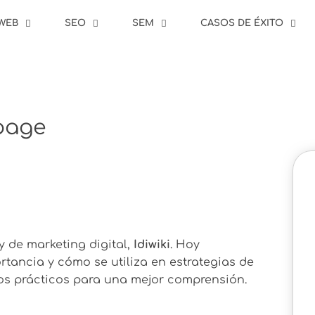
WEB
SEO
SEM
CASOS DE ÉXITO
page
 de marketing digital,
Idiwiki
. Hoy
ortancia y cómo se utiliza en estrategias de
los prácticos para una mejor comprensión.