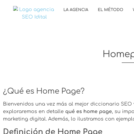
LA AGENCIA
EL MÉTODO
Home
¿Qué es Home Page?
Bienvenidos una vez más al mejor diccionario SEO y
exploraremos en detalle
qué es home page
, su imp
marketing digital. Además, lo ilustramos con ejemp
Definición de Home Page