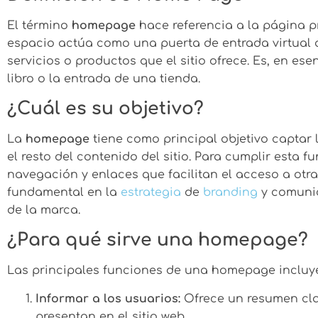
El término
homepage
hace referencia a la página pr
espacio actúa como una puerta de entrada virtual q
servicios o productos que el sitio ofrece. Es, en ese
libro o la entrada de una tienda.
¿Cuál es su objetivo?
La
homepage
tiene como principal objetivo captar 
el resto del contenido del sitio. Para cumplir esta 
navegación y enlaces que facilitan el acceso a otr
fundamental en la
estrategia
de
branding
y comunica
de la marca.
¿Para qué sirve una homepage?
Las principales funciones de una homepage incluy
Informar a los usuarios:
Ofrece un resumen clar
presentan en el sitio web.