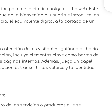
incipal o de inicio de cualquier sitio web. Este
ue da la bienvenida al usuario e introduce los
ncia, el equivalente digital a la portada de un
la atención de los visitantes, guiándolos hacia
función, incluye elementos clave como barras de
as páginas internas. Además, juega un papel
ción al transmitir los valores y la identidad
en:
o de los servicios o productos que se