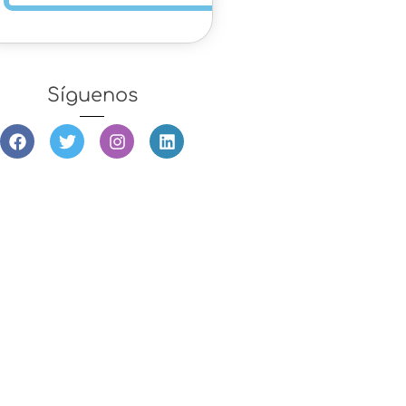
Síguenos
SEGUIR
APRENDIENDO
¡A POR