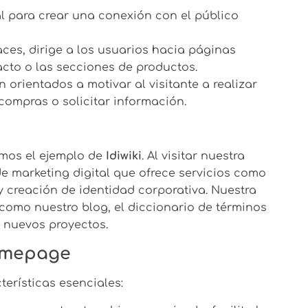
l para crear una conexión con el público
es, dirige a los usuarios hacia páginas
acto o las secciones de productos.
 orientados a motivar al visitante a realizar
 compras o solicitar información.
emos el ejemplo de
Idiwiki
. Al visitar nuestra
e marketing digital que ofrece servicios como
 creación de identidad corporativa. Nuestra
omo nuestro blog, el diccionario de términos
 nuevos proyectos.
homepage
erísticas esenciales: