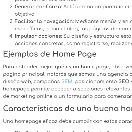
Generar confianza:
Actúa como un punto inicia
objetivo.
Facilitar la navegación:
Mediante menús y enlac
específicas, como el blog, las páginas de cont
Impulsar acciones:
Su diseño y estructura están
acciones concretas, como registrarse, realizar
Ejemplos de Home Page
Para entender mejor
qué es un home page
, observ
página principal, notarás que somos una agencia d
diseño web, campañas
SEM
, posicionamiento
SEO
y
homepage permite acceder a secciones relevantes c
de marketing online o un formulario para comenzar
Características de una buena 
Una homepage eficaz debe cumplir con estas caract