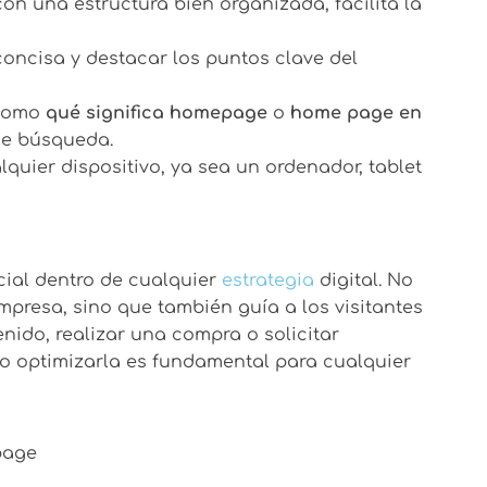
on una estructura bien organizada, facilita la
oncisa y destacar los puntos clave del
 como
qué significa homepage
o
home page en
de búsqueda.
quier dispositivo, ya sea un ordenador, tablet
ial dentro de cualquier
estrategia
digital. No
presa, sino que también guía a los visitantes
nido, realizar una compra o solicitar
 optimizarla es fundamental para cualquier