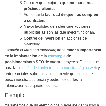
Conocer qué
mejoras quieren nuestros
próximos clientes
.
Aumentar la
facilidad de que nos compren
o contraten
.
Mayor facilidad de
saber qué acciones
publicitarias
son las que mejor funcionan.
Control de inversión
en acciones de
marketing.
También el
targeting marketing
tiene
mucha importancia
en la implantación de la
estrategia
de
posicionamiento SEO
de nuestro proyecto. Puesto que
para la
creación de contenido para nuestra página web
y
redes sociales sabremos exactamente qué es lo que
busca nuestra audiencia y podremos darles la
información que quieren conocer.
Ejemplo
Ya sabemos que un ejemplo nos puede ayudar mucho a