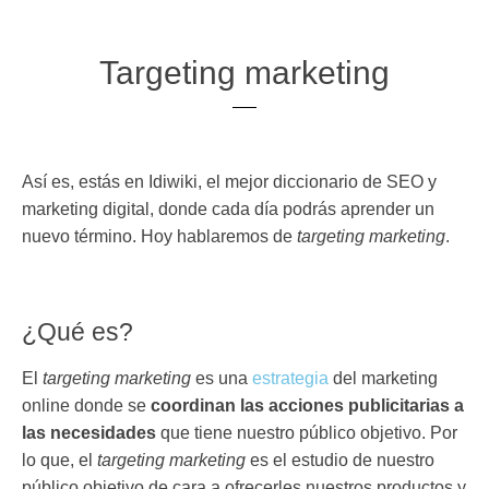
Targeting marketing
Así es, estás en Idiwiki, el mejor diccionario de SEO y
marketing digital, donde cada día podrás aprender un
nuevo término. Hoy hablaremos de
targeting marketing
.
¿Qué es?
El
targeting marketing
es una
estrategia
del marketing
online donde se
coordinan las acciones publicitarias a
las necesidades
que tiene nuestro público objetivo. Por
lo que, el
targeting marketing
es el estudio de nuestro
público objetivo de cara a ofrecerles nuestros productos y