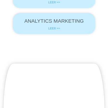
LEER >>
ANALYTICS MARKETING
LEER >>