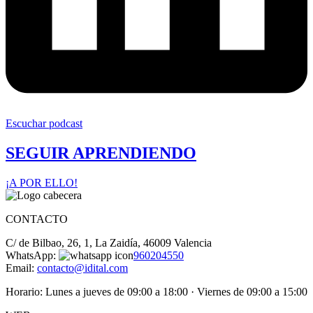
Escuchar podcast
SEGUIR APRENDIENDO
¡A POR ELLO!
CONTACTO
C/ de Bilbao, 26, 1, La Zaidía, 46009 Valencia
WhatsApp:
960204550
Email:
contacto@idital.com
Horario: Lunes a jueves de 09:00 a 18:00 · Viernes de 09:00 a 15:00