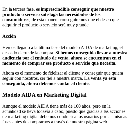
En la tercera fase,
es imprescindible conseguir que nuestro
producto o servicio satisfaga las necesidades de los
consumidores
, de esta manera conseguiremos que el deseo que
adquirir el producto o servicio será muy grande.
Acción
Hemos llegado a la última fase del modelo AIDA de marketing, el
deseado cierre de la compra.
Si hemos conseguido llevar a nuestra
audiencia por el embudo de venta, ahora se encuentran en el
momento de comprar ese producto o servicio que necesita.
Ahora es el momento de fidelizar al cliente y conseguir que quiera
seguir con nosotros, ser fiel a nuestra marca.
La venta ya está
conseguida, ahora debemos cuidar al cliente.
Modelo AIDA en Marketing Digital
Aunque el modelo AIDA tiene más de 100 años, pero en la
actualidad se lleva todavía a cabo, puesto que gracias a las acciones
de marketing digital debemos conducir a los usuarios por las mismas
fases antes de comprarnos a través de nuestra página web.