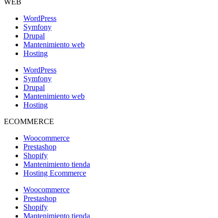
WEB
WordPress
Symfony
Drupal
Mantenimiento web
Hosting
WordPress
Symfony
Drupal
Mantenimiento web
Hosting
ECOMMERCE
Woocommerce
Prestashop
Shopify
Mantenimiento tienda
Hosting Ecommerce
Woocommerce
Prestashop
Shopify
Mantenimiento tienda