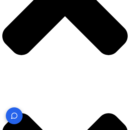
¿Te ayudo? Pregúntame lo que quieras