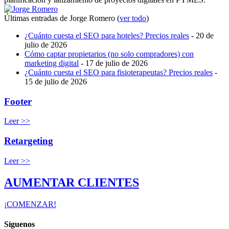
Últimas entradas de Jorge Romero
(
ver todo
)
¿Cuánto cuesta el SEO para hoteles? Precios reales
- 20 de
julio de 2026
Cómo captar propietarios (no solo compradores) con
marketing digital
- 17 de julio de 2026
¿Cuánto cuesta el SEO para fisioterapeutas? Precios reales
-
15 de julio de 2026
Footer
Leer >>
Retargeting
Leer >>
AUMENTAR CLIENTES
¡COMENZAR!
Síguenos