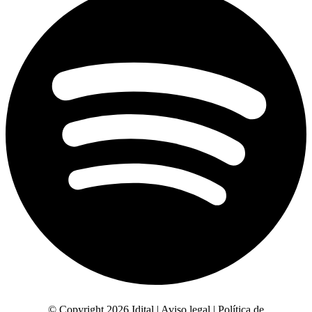
© Copyright 2026 Idital |
Aviso legal
|
Política de