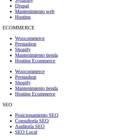
Symfony
Drupal
Mantenimiento web
Hosting
ECOMMERCE
Woocommerce
Prestashop
Shopify
Mantenimiento tienda
Hosting Ecommerce
Woocommerce
Prestashop
Shopify
Mantenimiento tienda
Hosting Ecommerce
SEO
Posicionamiento SEO
Consultoría SEO
Auditoría SEO
SEO Local