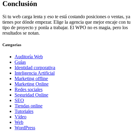
Conclusión
Si tu web carga lenta y eso te está costando posiciones o ventas, ya
tienes por dónde empezar. Elige la agencia que mejor encaje con tu
tipo de proyecto y ponla a trabajar. El WPO no es magia, pero los
resultados se notan.
Categorias
Auditoría Web
Guías
Identidad corporativa
Inteligencia Artificial
Marketing offline
Marketing Online
Redes sociales
Seguridad Online
SEO
Tiendas online
Tutoriales
Vídeo
Web
WordPress