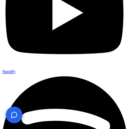
Spotify
¿Te ayudo? Pregúntame lo que quieras