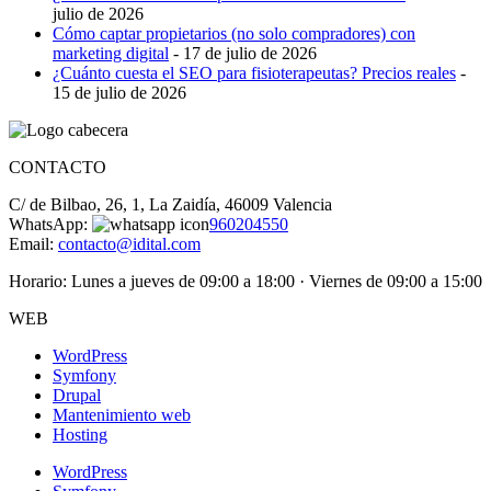
julio de 2026
Cómo captar propietarios (no solo compradores) con
marketing digital
- 17 de julio de 2026
¿Cuánto cuesta el SEO para fisioterapeutas? Precios reales
-
15 de julio de 2026
CONTACTO
C/ de Bilbao, 26, 1, La Zaidía, 46009 Valencia
WhatsApp:
960204550
Email:
contacto@idital.com
Horario: Lunes a jueves de 09:00 a 18:00 · Viernes de 09:00 a 15:00
WEB
WordPress
Symfony
Drupal
Mantenimiento web
Hosting
WordPress