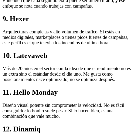
Entienden que cada segundo extra puede ser dinero tirado, y ese
enfoque se nota cuando trabajas con campañas.
9. Hexer
Arquitecturas complejas y alto volumen de tráfico. Si estás en
medios digitales, marketplaces o tienes picos fuertes de campañas,
este perfil es el que te evita los incendios de última hora.
10. Latevaweb
Más de 20 años en el sector con la idea de que el rendimiento no es
un extra sino el estándar desde el día uno. Me gusta como
posicionamiento: nace optimizado, no se optimiza después.
11. Hello Monday
Diseño visual potente sin comprometer la velocidad. No es fácil
conseguirlo: lo bonito suele pesar. Si lo hacen bien, es una
combinación que vale mucho.
12. Dinamiq