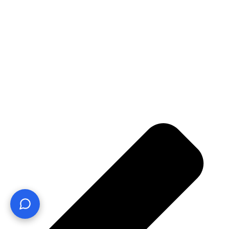
¿Te ayudo? Pregúntame lo que quieras