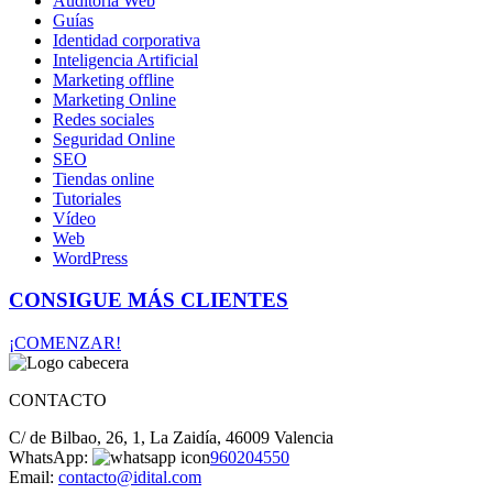
Auditoría Web
Guías
Identidad corporativa
Inteligencia Artificial
Marketing offline
Marketing Online
Redes sociales
Seguridad Online
SEO
Tiendas online
Tutoriales
Vídeo
Web
WordPress
CONSIGUE MÁS CLIENTES
¡COMENZAR!
CONTACTO
C/ de Bilbao, 26, 1, La Zaidía, 46009 Valencia
WhatsApp:
960204550
Email:
contacto@idital.com