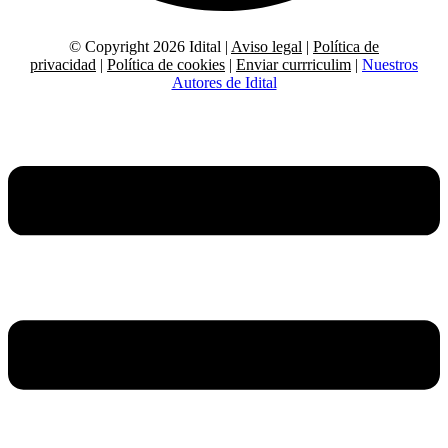
© Copyright 2026 Idital |
Aviso legal
|
Política de
privacidad
|
Política de cookies
|
Enviar currriculim
|
Nuestros
Autores de Idital