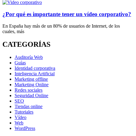
¿Por qué es importante tener un vídeo corporativo?
En España hay más de un 80% de usuarios de Internet, de los
cuales, más
CATEGORÍAS
Auditoría Web
Guías
Identidad corporativa
Inteligencia Artificial
Marketing offline
Marketing Online
Redes sociales
Seguridad Online
SEO
Tiendas online
Tutoriales
Vídeo
Web
WordPress