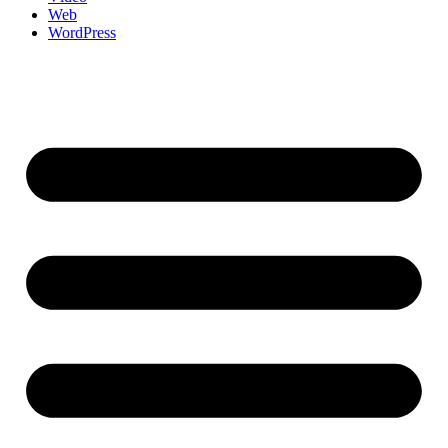
Web
WordPress