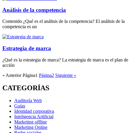
Análisis de la competencia
Contenido ¿Qué es el análisis de la competencia? El análisis de la
competencia es un
Estrategia de marca
¿Qué es la estrategia de marca? La estrategia de marca es el plan de
acción
« Anterior
Página
1
Página
2
Siguiente »
CATEGORÍAS
Auditoría Web
Guías
Identidad corporativa
Inteligencia Artificial
Marketing offline
Marketing Online
Redes sociales