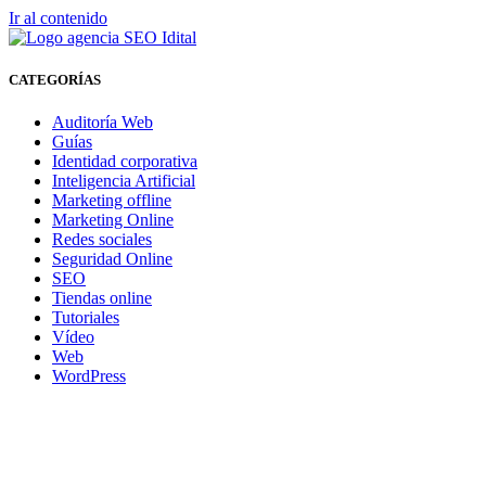
Ir al contenido
CATEGORÍAS
Auditoría Web
Guías
Identidad corporativa
Inteligencia Artificial
Marketing offline
Marketing Online
Redes sociales
Seguridad Online
SEO
Tiendas online
Tutoriales
Vídeo
Web
WordPress