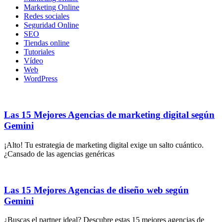
Marketing Online
Redes sociales
Seguridad Online
SEO
Tiendas online
Tutoriales
Vídeo
Web
WordPress
Las 15 Mejores Agencias de marketing digital según
Gemini
¡Alto! Tu estrategia de marketing digital exige un salto cuántico.
¿Cansado de las agencias genéricas
Las 15 Mejores Agencias de diseño web según
Gemini
¿Buscas el partner ideal? Descubre estas 15 mejores agencias de