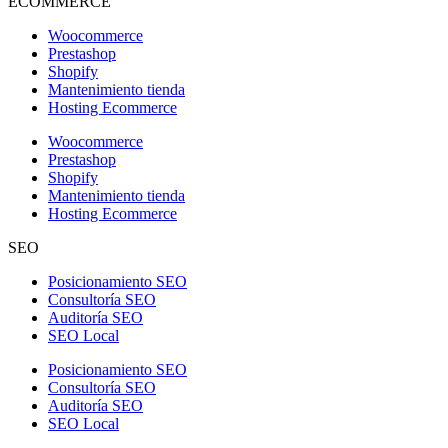
ECOMMERCE
Woocommerce
Prestashop
Shopify
Mantenimiento tienda
Hosting Ecommerce
Woocommerce
Prestashop
Shopify
Mantenimiento tienda
Hosting Ecommerce
SEO
Posicionamiento SEO
Consultoría SEO
Auditoría SEO
SEO Local
Posicionamiento SEO
Consultoría SEO
Auditoría SEO
SEO Local