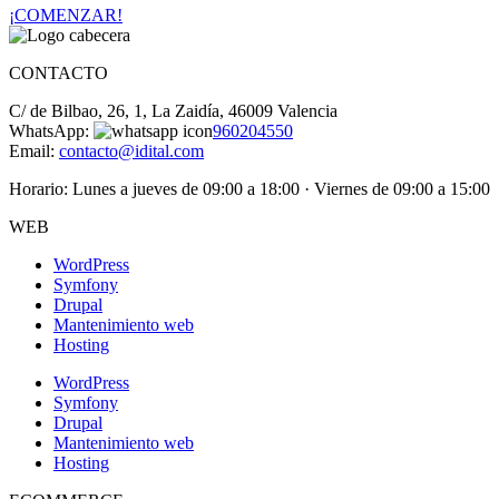
¡COMENZAR!
CONTACTO
C/ de Bilbao, 26, 1, La Zaidía, 46009 Valencia
WhatsApp:
960204550
Email:
contacto@idital.com
Horario: Lunes a jueves de 09:00 a 18:00 · Viernes de 09:00 a 15:00
WEB
WordPress
Symfony
Drupal
Mantenimiento web
Hosting
WordPress
Symfony
Drupal
Mantenimiento web
Hosting