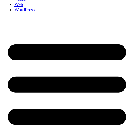
Web
WordPress