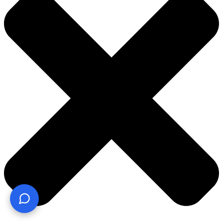
¿Te ayudo? Pregúntame lo que quieras