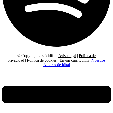
© Copyright 2026 Idital |
Aviso legal
|
Política de
privacidad
|
Política de cookies
|
Enviar currriculim
|
Nuestros
Autores de Idital