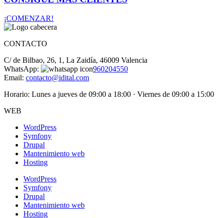
¡COMENZAR!
CONTACTO
C/ de Bilbao, 26, 1, La Zaidía, 46009 Valencia
WhatsApp:
960204550
Email:
contacto@idital.com
Horario: Lunes a jueves de 09:00 a 18:00 · Viernes de 09:00 a 15:00
WEB
WordPress
Symfony
Drupal
Mantenimiento web
Hosting
WordPress
Symfony
Drupal
Mantenimiento web
Hosting