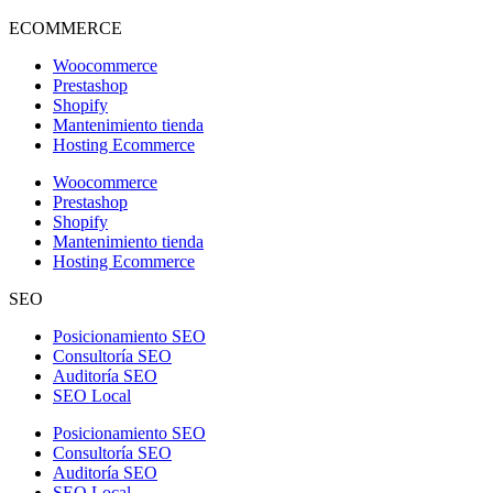
ECOMMERCE
Woocommerce
Prestashop
Shopify
Mantenimiento tienda
Hosting Ecommerce
Woocommerce
Prestashop
Shopify
Mantenimiento tienda
Hosting Ecommerce
SEO
Posicionamiento SEO
Consultoría SEO
Auditoría SEO
SEO Local
Posicionamiento SEO
Consultoría SEO
Auditoría SEO
SEO Local