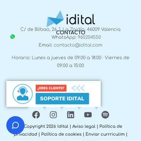
C/ de Bilbao, 26, 1, La Zaidía, 46009 Valencia
CONTACTO
WhatsApp:
960204550
Email:
contacto@idital.com
Horario: Lunes a jueves de 09:00 a 18:00 · Viernes de
09:00 a 15:00
© Copyright 2026 Idital |
Aviso legal
|
Política de
privacidad
|
Política de cookies
|
Enviar currriculim
|