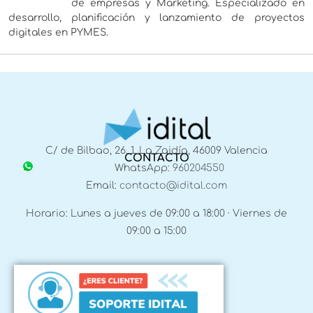
de empresas y Marketing. Especializado en
desarrollo, planificación y lanzamiento de proyectos
digitales en PYMES.
C/ de Bilbao, 26, 1, La Zaidía, 46009 Valencia
CONTACTO
WhatsApp:
960204550
Email:
contacto@idital.com
Horario: Lunes a jueves de 09:00 a 18:00 · Viernes de
09:00 a 15:00