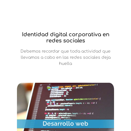
Identidad digital corporativa en
redes sociales
Debemos recordar que toda actividad que
llevamos a cabo en las redes sociales deja
huella