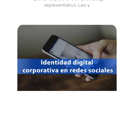
representativo. Lee y