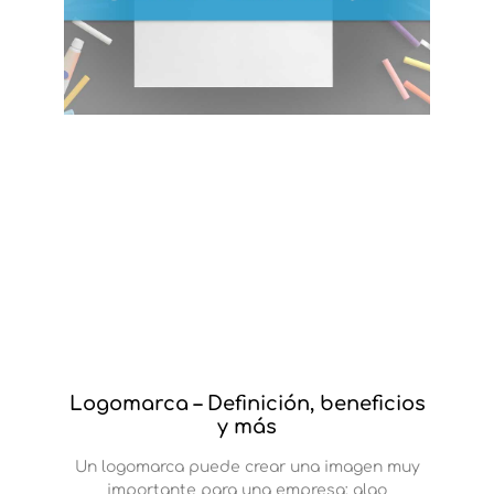
Logomarca – Definición, beneficios
y más
Un logomarca puede crear una imagen muy
importante para una empresa; algo