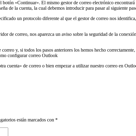
el botón «Continuar». El mismo gestor de correo electrónico encontrará
ña de la cuenta, la cual debemos introducir para pasar al siguiente pas
ificado un protocolo diferente al que el gestor de correo nos identifica
rvidor de correo, nos aparezca un aviso sobre la seguridad de la conexi
correo y, si todos los pasos anteriores los hemos hecho correctamente
ra cuenta» de correo o bien empezar a utilizar nuestro correo en Outl
gatorios están marcados con
*