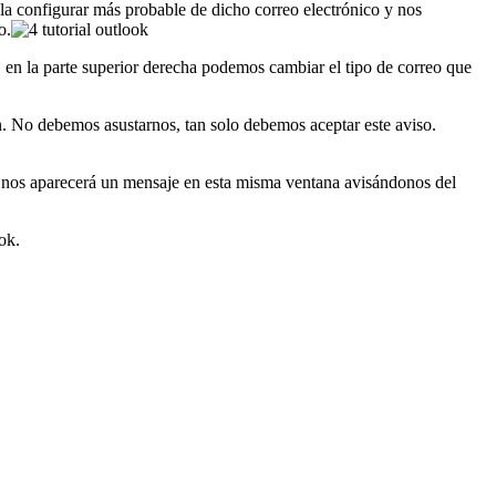
 la configurar más probable de dicho correo electrónico y nos
o.
, en la parte superior derecha podemos cambiar el tipo de correo que
ón. No debemos asustarnos, tan solo debemos aceptar este aviso.
, nos aparecerá un mensaje en esta misma ventana avisándonos del
ook.