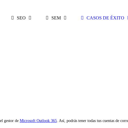
SEO
SEM
CASOS DE ÉXITO
 el gestor de
Microsoft Outlook 365
. Así, podrás tener todas tus cuentas de cor