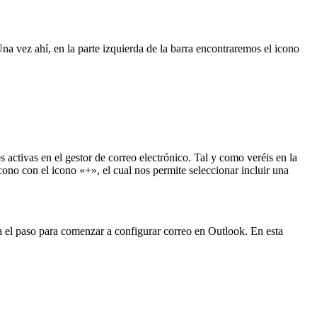
a vez ahí, en la parte izquierda de la barra encontraremos el icono
activas en el gestor de correo electrónico. Tal y como veréis en la
ono con el icono «+», el cual nos permite seleccionar incluir una
a el paso para comenzar a configurar correo en Outlook. En esta