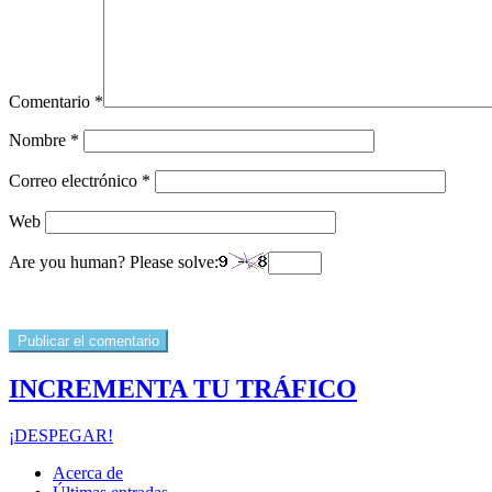
Comentario
*
Nombre
*
Correo electrónico
*
Web
Are you human? Please solve:
INCREMENTA TU TRÁFICO
¡DESPEGAR!
Acerca de