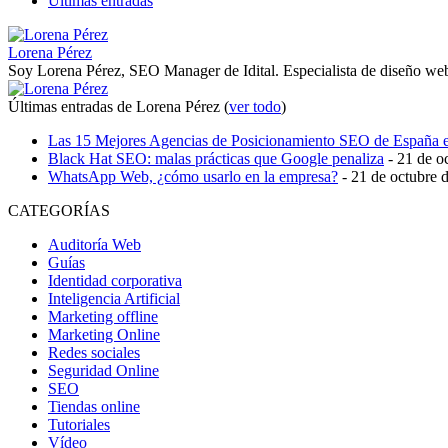
Últimas entradas
Lorena Pérez
Soy Lorena Pérez, SEO Manager de Idital. Especialista de diseño web
Últimas entradas de Lorena Pérez
(
ver todo
)
Las 15 Mejores Agencias de Posicionamiento SEO de España 
Black Hat SEO: malas prácticas que Google penaliza
- 21 de o
WhatsApp Web, ¿cómo usarlo en la empresa?
- 21 de octubre 
CATEGORÍAS
Auditoría Web
Guías
Identidad corporativa
Inteligencia Artificial
Marketing offline
Marketing Online
Redes sociales
Seguridad Online
SEO
Tiendas online
Tutoriales
Vídeo