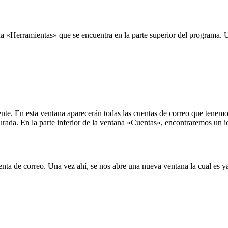
 «Herramientas» que se encuentra en la parte superior del programa. Un
te. En esta ventana aparecerán todas las cuentas de correo que tenemos 
rada. En la parte inferior de la ventana «Cuentas», encontraremos un ic
nta de correo. Una vez ahí, se nos abre una nueva ventana la cual es y