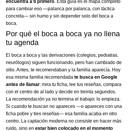
encuentra a ti primero
. Esta guía es el mapa completo
para cambiar eso —palanca por palanca, con táctica
concreta— sin humo y sin depender solo del boca a
boca.
Por qué el boca a boca ya no llena
tu agenda
El boca a boca y las derivaciones (colegios, pediatras,
neurólogos) siguen funcionando, pero han cambiado de
sitio. Antes, te recomendaban y la familia aparecía. Hoy
esa misma familia recomendada
te busca en Google
antes de llamar
: mira tu ficha, lee tus reseñas, compara
con el centro de al lado y decide en treinta segundos.
La recomendación ya no termina el trabajo: lo empieza.
Si cuando te buscan no apareces —o apareces con una
ficha pobre y tres reseñas— esa familia acaba en otro
centro. La captación moderna no consiste en hacer más
ruido, sino en
estar bien colocado en el momento