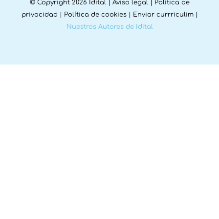
© Copyright 2026 Idital |
Aviso legal
|
Política de
privacidad
|
Política de cookies
|
Enviar currriculim
|
Nuestros Autores de Idital