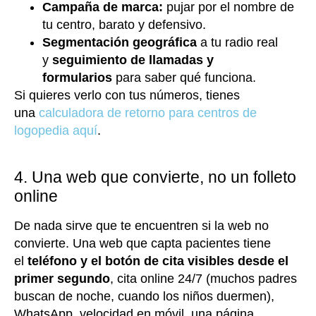
Campaña de marca:
pujar por el nombre de
tu centro, barato y defensivo.
Segmentación geográfica
a tu radio real
y
seguimiento de llamadas y
formularios
para saber qué funciona.
Si quieres verlo con tus números, tienes
una
calculadora de retorno para centros de
logopedia aquí
.
4. Una web que convierte, no un folleto
online
De nada sirve que te encuentren si la web no
convierte. Una web que capta pacientes tiene
el
teléfono y el botón de cita visibles desde el
primer segundo
, cita online 24/7 (muchos padres
buscan de noche, cuando los niños duermen),
WhatsApp, velocidad en móvil, una página