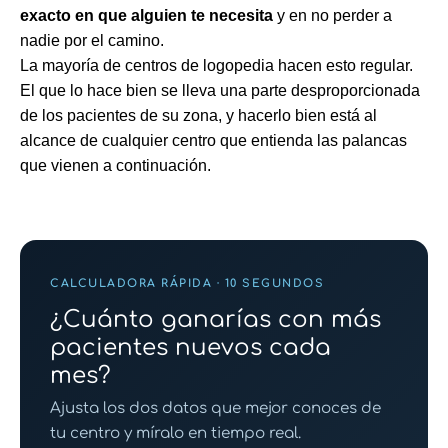
exacto en que alguien te necesita
y en no perder a
nadie por el camino.
La mayoría de centros de logopedia hacen esto regular.
El que lo hace bien se lleva una parte desproporcionada
de los pacientes de su zona, y hacerlo bien está al
alcance de cualquier centro que entienda las palancas
que vienen a continuación.
CALCULADORA RÁPIDA · 10 SEGUNDOS
¿Cuánto ganarías con más
pacientes nuevos cada
mes?
Ajusta los dos datos que mejor conoces de
tu centro y míralo en tiempo real.