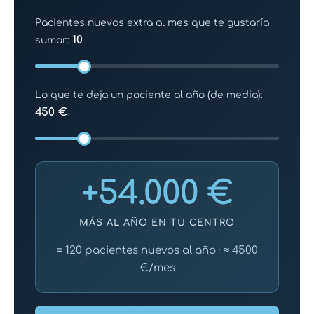
Pacientes nuevos extra al mes que te gustaría
10
sumar:
Lo que te deja un paciente al año (de media):
450 €
+54.000 €
MÁS AL AÑO EN TU CENTRO
= 120 pacientes nuevos al año · ≈ 4500
€/mes