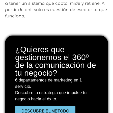
a tener un sistema que capta, mide y retiene. A
partir de ahí, solo es cuestión de escalar lo que
funciona.
¿Quieres que
gestionemos el 360º
de la comunicación de
tu negocio?
6 departamentos de marketing en 1
servicio.
Descubre la estrategia que impulse tu
negocio hacia el éxito.
DESCUBRE EL MÉTODO