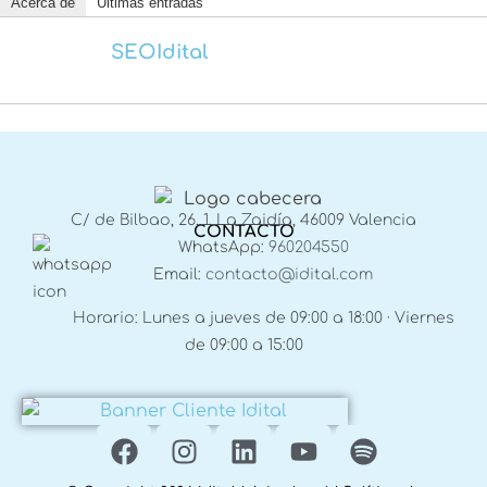
Acerca de
Últimas entradas
SEOIdital
C/ de Bilbao, 26, 1, La Zaidía, 46009 Valencia
CONTACTO
WhatsApp:
960204550
Email:
contacto@idital.com
Horario: Lunes a jueves de 09:00 a 18:00 · Viernes
de 09:00 a 15:00