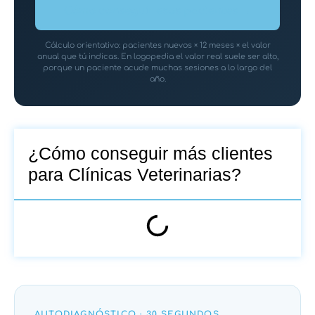
Cómo conseguir esos pacientes →
Cálculo orientativo: pacientes nuevos × 12 meses × el valor
anual que tú indicas. En logopedia el valor real suele ser alto,
porque un paciente acude muchas sesiones a lo largo del
año.
¿Cómo conseguir más clientes
para Clínicas Veterinarias?
AUTODIAGNÓSTICO · 30 SEGUNDOS