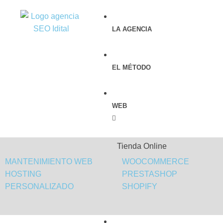
LA AGENCIA
EL MÉTODO
WEB
Tienda Online
MANTENIMIENTO WEB
WOOCOMMERCE
HOSTING
PRESTASHOP
PERSONALIZADO
SHOPIFY