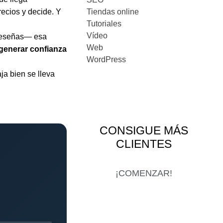
recios y decide. Y
Tiendas online
Tutoriales
Vídeo
 reseñas— esa
Web
 generar confianza
WordPress
ja bien se lleva
CONSIGUE MÁS
CLIENTES
¡COMENZAR!