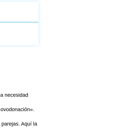
na necesidad
 «ovodonación».
 parejas. Aquí la