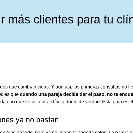
más clientes para tu clíni
dos que cambian vidas. Y aun así, las primeras consultas no ll
na: es que
cuando una pareja decide dar el paso, no te encuen
cada uno que se va a otra clínica duele de verdad. Esta guía es
iones ya no bastan
n funcionando, pero ya no llenan la agenda solos. La pareja q