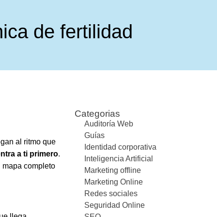
ca de fertilidad
Categorias
Auditoría Web
Guías
egan al ritmo que
Identidad corporativa
tra a ti primero
.
Inteligencia Artificial
 el mapa completo
Marketing offline
Marketing Online
Redes sociales
Seguridad Online
ue llega
SEO