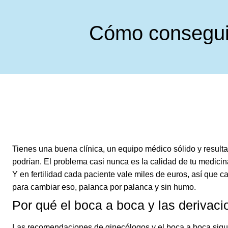
Cómo conseguir 
Tienes una buena clínica, un equipo médico sólido y resulta
podrían. El problema casi nunca es la calidad de tu medici
Y en fertilidad cada paciente vale miles de euros, así que 
para cambiar eso, palanca por palanca y sin humo.
Por qué el boca a boca y las derivac
Las recomendaciones de ginecólogos y el boca a boca sigue