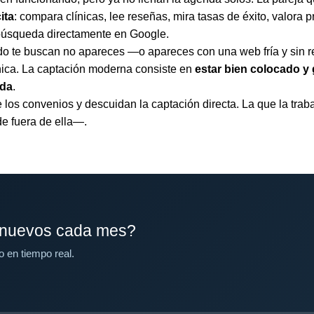
ita
: compara clínicas, lee reseñas, mira tasas de éxito, valora p
 búsqueda directamente en Google.
ando te buscan no apareces —o apareces con una web fría y sin
ínica. La captación moderna consiste en
estar bien colocado y
ada
.
los convenios y descuidan la captación directa. La que la traba
e fuera de ella—.
 nuevos cada mes?
o en tiempo real.