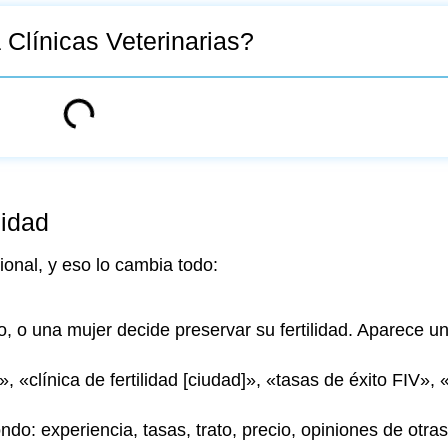
Clínicas Veterinarias?
lidad
cional, y eso lo cambia todo:
, o una mujer decide preservar su fertilidad. Aparece u
, «clínica de fertilidad [ciudad]», «tasas de éxito FIV»,
do: experiencia, tasas, trato, precio, opiniones de otras