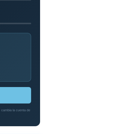
es cambia la cuenta de