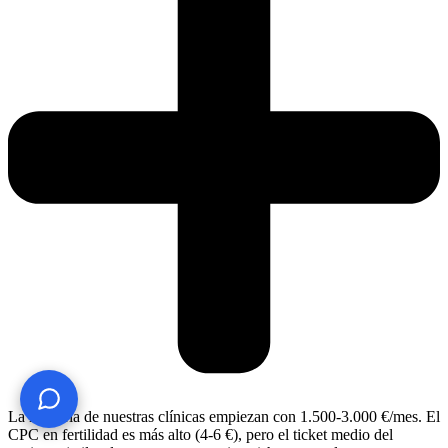
¿Te ayudo? Pregúntame lo que quieras
La mayoría de nuestras clínicas empiezan con 1.500-3.000 €/mes. El
CPC en fertilidad es más alto (4-6 €), pero el ticket medio del