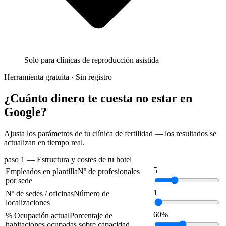
Solo para clínicas de reproducción asistida
Herramienta gratuita · Sin registro
¿Cuánto dinero te cuesta no estar en
Google?
Ajusta los parámetros de tu clínica de fertilidad — los resultados se
actualizan en tiempo real.
paso 1
— Estructura y costes de tu hotel
5
Empleados en plantilla
Nº de profesionales
por sede
1
Nº de sedes / oficinas
Número de
localizaciones
60%
% Ocupación actual
Porcentaje de
habitaciones ocupadas sobre capacidad