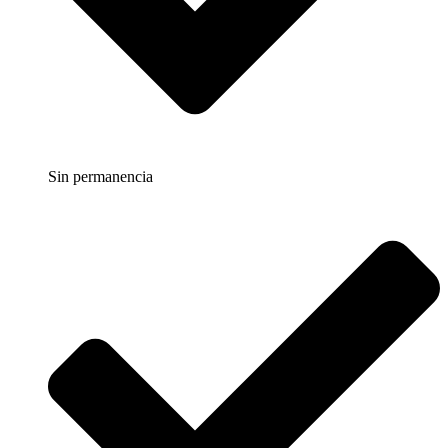
Sin permanencia