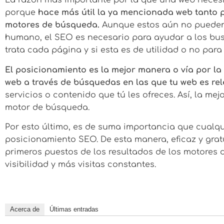
La razón más importante por la que una web neces
porque
hace más útil la ya mencionada web tanto p
motores de búsqueda.
Aunque estos aún no pueden 
humano, el SEO es necesario para ayudar a los bu
trata cada página y si esta es de utilidad o no para
El posicionamiento es la mejor manera o vía por la
web a través de búsquedas en las que tu web es re
servicios o contenido que tú les ofreces. Así, la me
motor de búsqueda.
Por esto último, es de suma importancia que cualqu
posicionamiento SEO. De esta manera, eficaz y gratu
primeros puestos de los resultados de los motores
visibilidad y más visitas constantes.
Acerca de
Últimas entradas