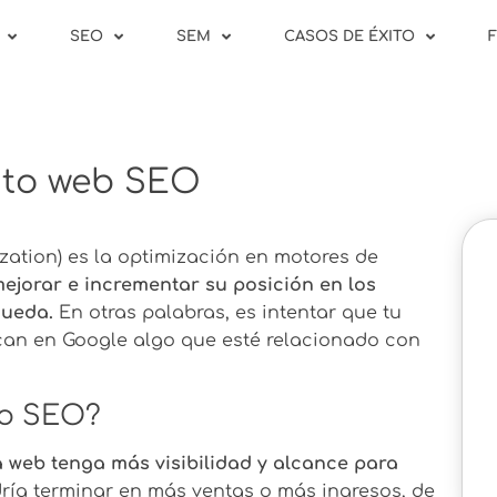
SEO
SEM
CASOS DE ÉXITO
nto web SEO
ation) es la optimización en motores de
mejorar e incrementar su posición en los
queda.
En otras palabras, es intentar que tu
can en Google algo que esté relacionado con
to SEO?
a web tenga más visibilidad y alcance para
ría terminar en más ventas o más ingresos, de