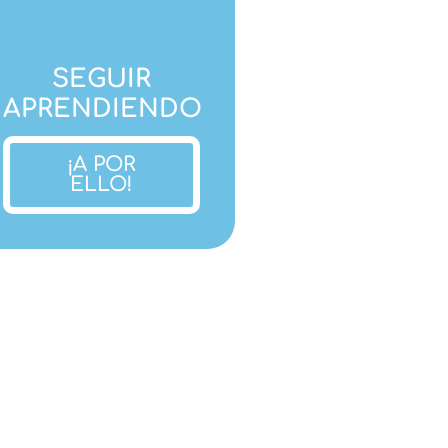
SEGUIR
APRENDIENDO
¡A POR
ELLO!