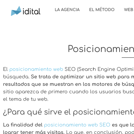
LA AGENCIA
EL MÉTODO
WEB
Posicionamie
El
posicionamiento web
SEO (Search Engine Optimiz
búsqueda.
Se trata de optimizar un sitio web para 
resultados que se muestran en los motores de bús
sitio aparezca de primero cuando los usuarios bus
el tema de tu web.
¿Para qué sirve el posicionamien
La finalidad del
posicionamiento web SEO
es que l
lograr tener más visitas.
Lo que, en conclusión, pod