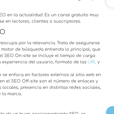
SEO en la actualidad. Es un canal gratuito muy
 en lectores, clientes o suscriptores.
EO
reocupa por la relevancia. Trata de asegurarse
l motor de búsqueda entienda lo principal, que
del SEO On-site se incluye el tiempo de carga
a experiencia del usuario, formato de las
URL
y
e se enfoca en factores externos al sitio web en
 en el SEO Off-site son el número de enlaces y
locales, presencia en distintas redes sociales,
e la marca.