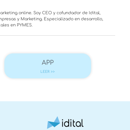
rketing online. Soy CEO y cofundador de Idital,
presas y Marketing. Especializado en desarrollo,
itales en PYMES.
APP
LEER >>