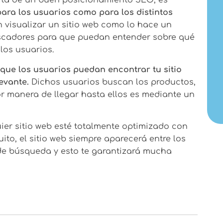
ita de un buen posicionamiento SEO, es
ara los usuarios como para los distintos
visualizar un sitio web como lo hace un
scadores para que puedan entender sobre qué
 los usuarios.
 que los usuarios puedan encontrar tu sitio
levante.
Dichos usuarios buscan los productos,
jor manera de llegar hasta ellos es mediante un
ier sitio web esté totalmente optimizado con
ito, el sitio web siempre aparecerá entre los
 de búsqueda y esto te garantizará mucha