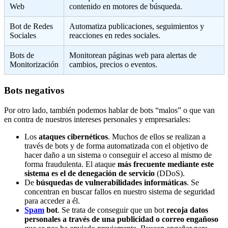
Web
contenido en motores de búsqueda.
Bot de Redes
Automatiza publicaciones, seguimientos y
Sociales
reacciones en redes sociales.
Bots de
Monitorean páginas web para alertas de
Monitorización
cambios, precios o eventos.
Bots negativos
Por otro lado, también podemos hablar de bots “malos” o que van
en contra de nuestros intereses personales y empresariales:
Los
ataques cibernéticos
. Muchos de ellos se realizan a
través de bots y de forma automatizada con el objetivo de
hacer daño a un sistema o conseguir el acceso al mismo de
forma fraudulenta. El ataque
más frecuente mediante este
sistema es el de denegación de servicio
(DDoS).
De
búsquedas de vulnerabilidades informáticas
. Se
concentran en buscar fallos en nuestro sistema de seguridad
para acceder a él.
Spam
bot
. Se trata de conseguir que un bot
recoja datos
personales a través de una publicidad o correo engañoso