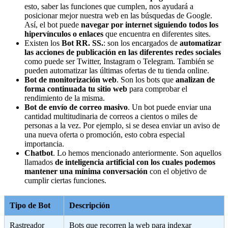
esto, saber las funciones que cumplen, nos ayudará a
posicionar mejor nuestra web en las búsquedas de Google.
Así, el bot puede
navegar por internet siguiendo todos los
hipervínculos o enlaces
que encuentra en diferentes sites.
Existen los
Bot RR. SS.
: son los encargados de
automatizar
las acciones de publicación en las diferentes redes sociales
como puede ser Twitter, Instagram o Telegram. También se
pueden automatizar las últimas ofertas de tu tienda online.
Bot de monitorización web
. Son los bots que
analizan de
forma continuada tu sitio web
para comprobar el
rendimiento de la misma.
Bot de envío de correo masivo
. Un bot puede enviar una
cantidad multitudinaria de correos a cientos o miles de
personas a la vez. Por ejemplo, si se desea enviar un aviso de
una nueva oferta o promoción, esto cobra especial
importancia.
Chatbot
. Lo hemos mencionado anteriormente. Son aquellos
llamados
de inteligencia artificial con los cuales podemos
mantener una mínima conversación
con el objetivo de
cumplir ciertas funciones.
Tipo de Bot
Descripción
Rastreador
Bots que recorren la web para indexar