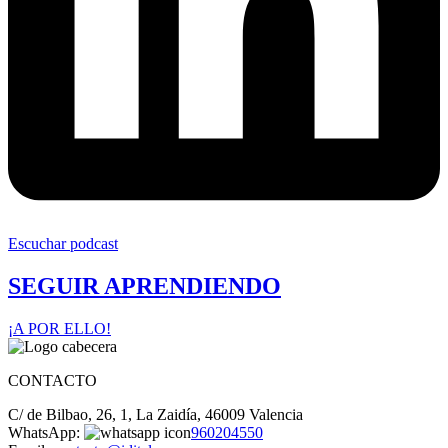
Escuchar podcast
SEGUIR APRENDIENDO
¡A POR ELLO!
CONTACTO
C/ de Bilbao, 26, 1, La Zaidía, 46009 Valencia
WhatsApp:
960204550