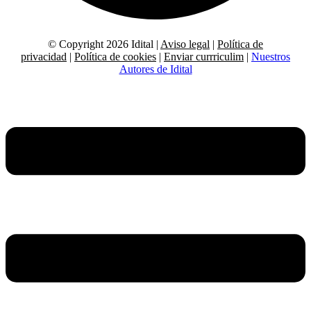
© Copyright 2026 Idital |
Aviso legal
|
Política de
privacidad
|
Política de cookies
|
Enviar currriculim
|
Nuestros
Autores de Idital