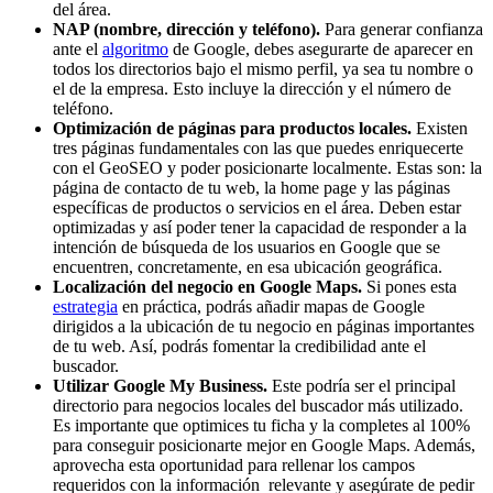
del área.
NAP (nombre, dirección y teléfono).
Para generar confianza
ante el
algoritmo
de Google, debes asegurarte de aparecer en
todos los directorios bajo el mismo perfil, ya sea tu nombre o
el de la empresa. Esto incluye la dirección y el número de
teléfono.
Optimización de páginas para productos locales.
Existen
tres páginas fundamentales con las que puedes enriquecerte
con el GeoSEO y poder posicionarte localmente. Estas son: la
página de contacto de tu web, la home page y las páginas
específicas de productos o servicios en el área. Deben estar
optimizadas y así poder tener la capacidad de responder a la
intención de búsqueda de los usuarios en Google que se
encuentren, concretamente, en esa ubicación geográfica.
Localización del negocio en Google Maps.
Si pones esta
estrategia
en práctica, podrás añadir mapas de Google
dirigidos a la ubicación de tu negocio en páginas importantes
de tu web. Así, podrás fomentar la credibilidad ante el
buscador.
Utilizar Google My Business.
Este podría ser el principal
directorio para negocios locales del buscador más utilizado.
Es importante que optimices tu ficha y la completes al 100%
para conseguir posicionarte mejor en Google Maps. Además,
aprovecha esta oportunidad para rellenar los campos
requeridos con la información relevante y asegúrate de pedir