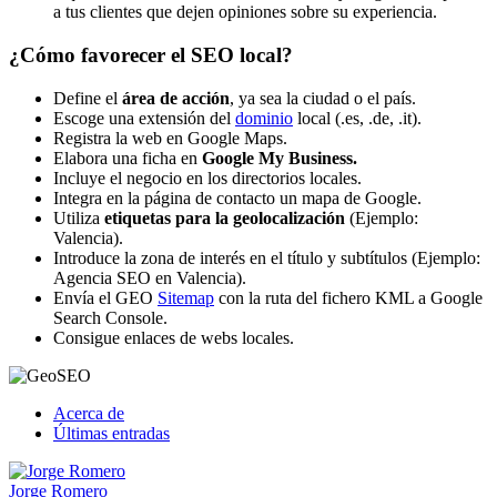
a tus clientes que dejen opiniones sobre su experiencia.
¿Cómo favorecer el SEO local?
Define el
área de acción
, ya sea la ciudad o el país.
Escoge una extensión del
dominio
local (.es, .de, .it).
Registra la web en Google Maps.
Elabora una ficha en
Google My Business.
Incluye el negocio en los directorios locales.
Integra en la página de contacto un mapa de Google.
Utiliza
etiquetas para la geolocalización
(Ejemplo:
Valencia).
Introduce la zona de interés en el título y subtítulos (Ejemplo:
Agencia SEO en Valencia).
Envía el GEO
Sitemap
con la ruta del fichero KML a Google
Search Console.
Consigue enlaces de webs locales.
Acerca de
Últimas entradas
Jorge Romero