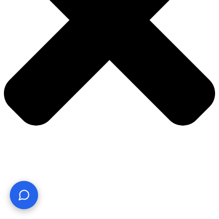
¿Te ayudo? Pregúntame lo que quieras