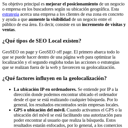
Su objetivo principal es
mejorar el posicionamiento
de un negocio
o empresa en los buscadores según su ubicación geográfica. Esta
estrategia
acerca una empresa a los clientes de esa zona en concreto
y ayuda a que
aumente la visibilidad
de un negocio entre el
público de esa área. Es decir, consiste en un
incremento de visitas y
ventas
.
¿Qué tipos de SEO Local existen?
GeoSEO on page y GeoSEO off page. El primero abarca todo lo
que se puede hacer dentro de una página web para optimizar la
localización y el segundo engloba todas las acciones o estrategias
que se realizan fuera de la web y favorecen su geolocalización.
¿Qué factores influyen en la geolocalización?
La ubicación IP en ordenadores.
Se entiende por IP a la
dirección donde podemos encontrar ubicado el ordenador
desde el que se está realizando cualquier búsqueda. Por lo
general, los resultados encontrados serán empresas locales.
GPS o ubicación del móvil.
Cuando activamos el GPS o la
ubicación del móvil se está facilitando una autorización para
poder encontrar al usuario que realiza la búsqueda. Estos
resultados estarán enfocados, por lo general, a los comercios