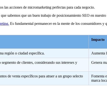
os las acciones de micromarketing perfectas para cada negocio.
o que sabemos que un buen trabajo de posicionamiento SEO en nuestro se
geting.
Es fundamental permanecer en la mente de los consumidores y qu
Impacto
na región o ciudad específica.
Aumenta la
segmento de clientes, considerando sus intereses y
Genera ma
tos de venta específicos para atraer a un grupo selecto
Fomenta el
marca loca