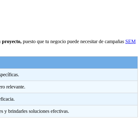
u proyecto,
puesto que tu negocio puede necesitar de campañas
SEM
pecíficas.
ro relevante.
ficacia.
s y brindarles soluciones efectivas.