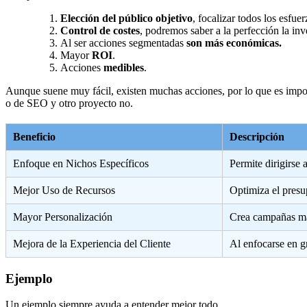
Elección del público objetivo
, focalizar todos los esfue
Control de costes
, podremos saber a la perfección la inv
Al ser acciones segmentadas
son más económicas.
Mayor
ROI
.
Acciones
medibles
.
Aunque suene muy fácil, existen muchas acciones, por lo que es impor
o de SEO y otro proyecto no.
Beneficio
Descripción
Enfoque en Nichos Específicos
Permite dirigirse
Mejor Uso de Recursos
Optimiza el presu
Mayor Personalización
Crea campañas más
Mejora de la Experiencia del Cliente
Al enfocarse en g
Ejemplo
Un ejemplo siempre ayuda a entender mejor todo.