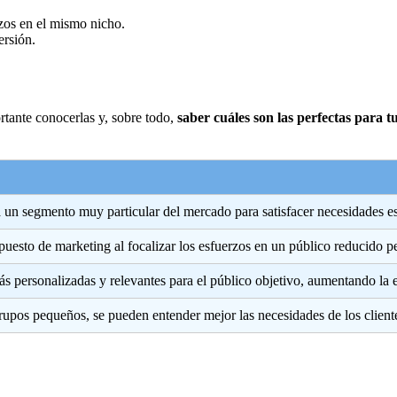
rzos en el mismo nicho.
ersión.
tante conocerlas y, sobre todo,
saber cuáles son las perfectas para t
 a un segmento muy particular del mercado para satisfacer necesidades es
puesto de marketing al focalizar los esfuerzos en un público reducido pe
 personalizadas y relevantes para el público objetivo, aumentando la e
rupos pequeños, se pueden entender mejor las necesidades de los cliente