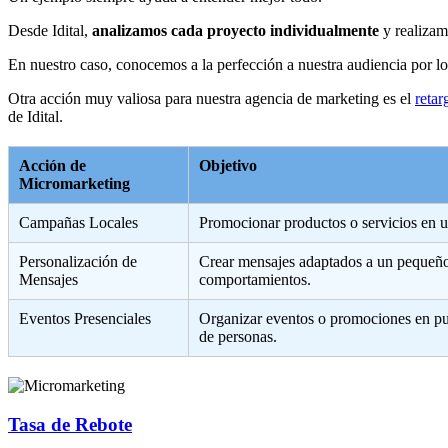
Desde Idital,
analizamos cada proyecto individualmente
y realizam
En nuestro caso, conocemos a la perfección a nuestra audiencia por l
Otra acción muy valiosa para nuestra agencia de marketing es el
retar
de Idital.
Acción de
Objetivo
Micromarketing
Campañas Locales
Promocionar productos o servicios en u
Personalización de
Crear mensajes adaptados a un pequeño 
Mensajes
comportamientos.
Eventos Presenciales
Organizar eventos o promociones en pun
de personas.
Tasa de Rebote