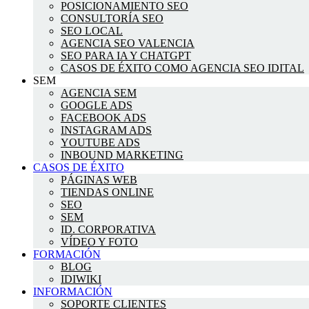
POSICIONAMIENTO SEO
CONSULTORÍA SEO
SEO LOCAL
AGENCIA SEO VALENCIA
SEO PARA IA Y CHATGPT
CASOS DE ÉXITO COMO AGENCIA SEO IDITAL
SEM
AGENCIA SEM
GOOGLE ADS
FACEBOOK ADS
INSTAGRAM ADS
YOUTUBE ADS
INBOUND MARKETING
CASOS DE ÉXITO
PÁGINAS WEB
TIENDAS ONLINE
SEO
SEM
ID. CORPORATIVA
VÍDEO Y FOTO
FORMACIÓN
BLOG
IDIWIKI
INFORMACIÓN
SOPORTE CLIENTES