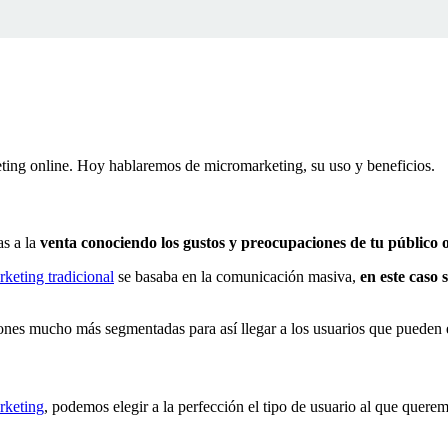
ting online. Hoy hablaremos de micromarketing, su uso y beneficios.
s a la
venta conociendo los gustos y preocupaciones de tu público o
keting tradicional
se basaba en la comunicación masiva,
en este caso
iones mucho más segmentadas para así llegar a los usuarios que pueden e
rketing
, podemos elegir a la perfección el tipo de usuario al que quere