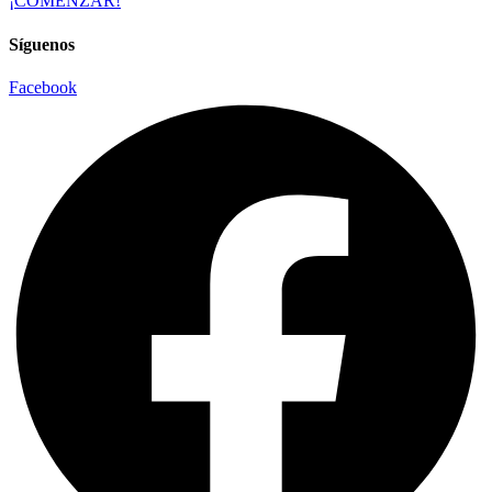
¡COMENZAR!
Síguenos
Facebook