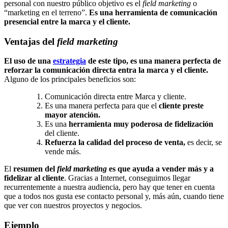
personal con nuestro público objetivo es el
field marketing
o
“marketing en el terreno”.
Es una herramienta de comunicación
presencial entre la marca y el cliente.
Ventajas del
field marketing
El uso de una
estrategia
de este tipo, es una manera perfecta de
reforzar la comunicación directa entra la marca y el cliente.
Alguno de los principales beneficios son:
Comunicación directa entre Marca y cliente.
Es una manera perfecta para que el
cliente preste
mayor atención.
Es una
herramienta muy poderosa de fidelización
del cliente.
Refuerza la calidad del proceso de venta,
es decir, se
vende más.
El
resumen del
field marketing
es que ayuda a vender más y a
fidelizar al cliente
. Gracias a Internet, conseguimos llegar
recurrentemente a nuestra audiencia, pero hay que tener en cuenta
que a todos nos gusta ese contacto personal y, más aún, cuando tiene
que ver con nuestros proyectos y negocios.
Ejemplo