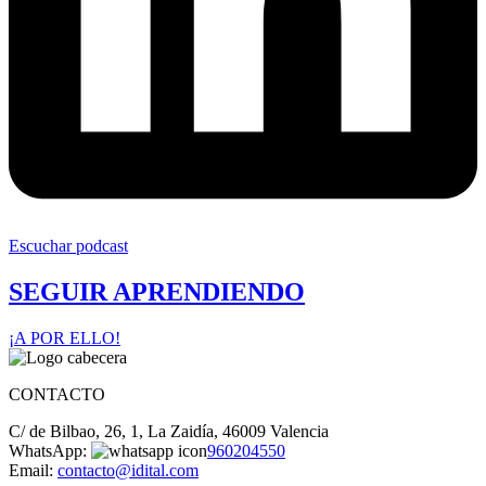
Escuchar podcast
SEGUIR APRENDIENDO
¡A POR ELLO!
CONTACTO
C/ de Bilbao, 26, 1, La Zaidía, 46009 Valencia
WhatsApp:
960204550
Email:
contacto@idital.com