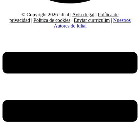
© Copyright 2026 Idital |
Aviso legal
|
Política de
privacidad
|
Política de cookies
|
Enviar currriculim
|
Nuestros
Autores de Idital