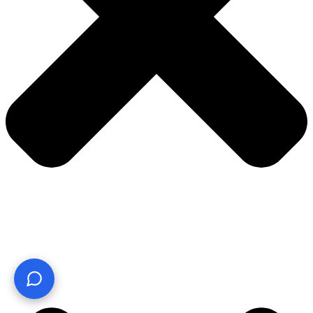
¿Te ayudo? Pregúntame lo que quieras