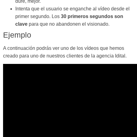
dure, mejor.
Intenta que el usuario se enganche al vídeo desde el
primer segundo. Los
30 primeros segundos son
clave
para que no abandonen el visionado.
Ejemplo
A continuación podrás ver uno de los vídeos que hemos
creado para uno de nuestros clientes de la agencia Idital.