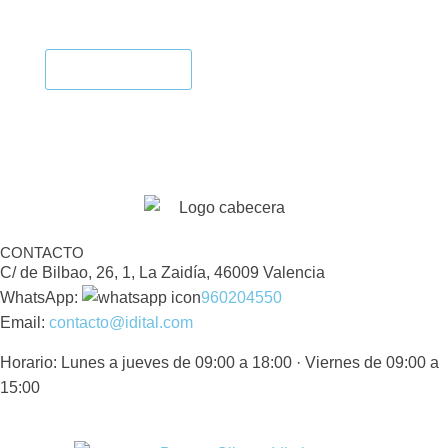
SEGUIR APRENDIENDO
¡A POR ELLO!
CONTACTO
C/ de Bilbao, 26, 1, La Zaidía, 46009 Valencia
WhatsApp:
960204550
Email:
contacto@idital.com
Horario: Lunes a jueves de 09:00 a 18:00 · Viernes de 09:00 a
15:00