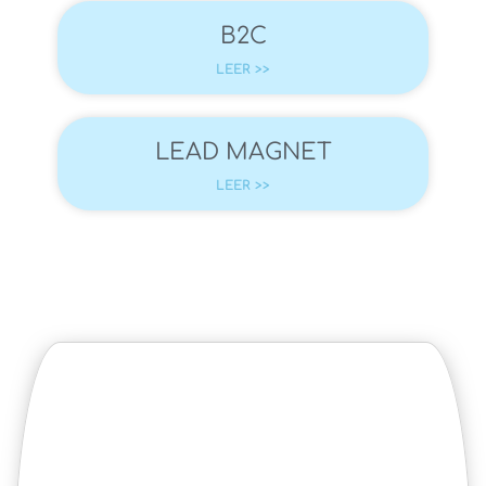
B2C
LEER >>
LEAD MAGNET
LEER >>