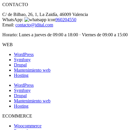
CONTACTO
C/ de Bilbao, 26, 1, La Zaidía, 46009 Valencia
WhatsApp:
960204550
Email:
contacto@idital.com
Horario: Lunes a jueves de 09:00 a 18:00 · Viernes de 09:00 a 15:00
WEB
WordPress
Symfony
Drupal
Mantenimiento web
Hosting
WordPress
Symfony
Drupal
Mantenimiento web
Hosting
ECOMMERCE
Woocommerce