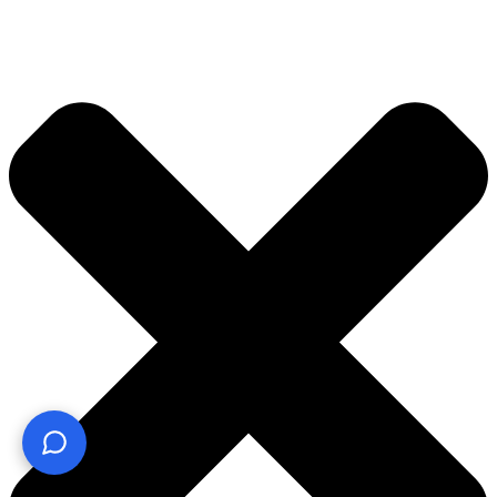
¿Te ayudo? Pregúntame lo que quieras