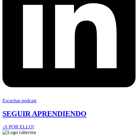
Escuchar podcast
SEGUIR APRENDIENDO
¡A POR ELLO!