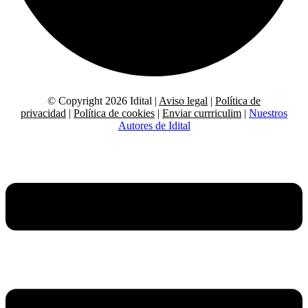
© Copyright 2026 Idital |
Aviso legal
|
Política de
privacidad
|
Política de cookies
|
Enviar currriculim
|
Nuestros
Autores de Idital