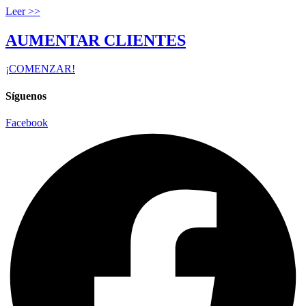
Leer >>
AUMENTAR CLIENTES
¡COMENZAR!
Síguenos
Facebook