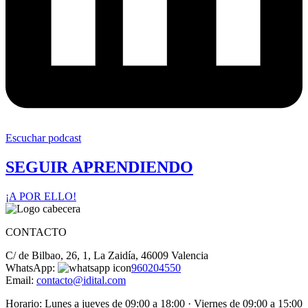
Escuchar podcast
SEGUIR APRENDIENDO
¡A POR ELLO!
CONTACTO
C/ de Bilbao, 26, 1, La Zaidía, 46009 Valencia
WhatsApp:
960204550
Email:
contacto@idital.com
Horario: Lunes a jueves de 09:00 a 18:00 · Viernes de 09:00 a 15:00