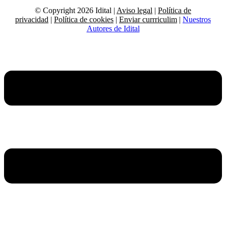
© Copyright 2026 Idital |
Aviso legal
|
Política de
privacidad
|
Política de cookies
|
Enviar currriculim
|
Nuestros
Autores de Idital