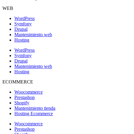
WEB
WordPress
Symfony
Drupal
Mantenimiento web
Hosting
WordPress
Symfony
Drupal
Mantenimiento web
Hosting
ECOMMERCE
Woocommerce
Prestashop
Shopify
Mantenimiento tienda
Hosting Ecommerce
Woocommerce
Prestashop