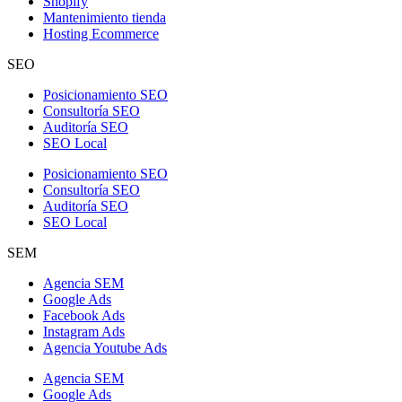
Shopify
Mantenimiento tienda
Hosting Ecommerce
SEO
Posicionamiento SEO
Consultoría SEO
Auditoría SEO
SEO Local
Posicionamiento SEO
Consultoría SEO
Auditoría SEO
SEO Local
SEM
Agencia SEM
Google Ads
Facebook Ads
Instagram Ads
Agencia Youtube Ads
Agencia SEM
Google Ads