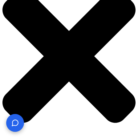
¿Te ayudo? Pregúntame lo que quieras