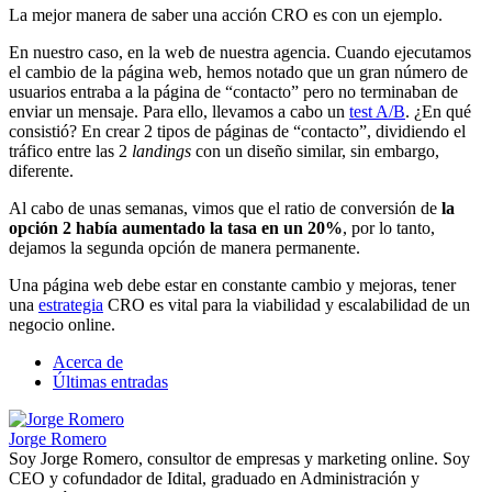
La mejor manera de saber una acción CRO es con un ejemplo.
En nuestro caso, en la web de nuestra agencia. Cuando ejecutamos
el cambio de la página web, hemos notado que un gran número de
usuarios entraba a la página de “contacto” pero no terminaban de
enviar un mensaje. Para ello, llevamos a cabo un
test A/B
. ¿En qué
consistió? En crear 2 tipos de páginas de “contacto”, dividiendo el
tráfico entre las 2
landings
con un diseño similar, sin embargo,
diferente.
Al cabo de unas semanas, vimos que el ratio de conversión de
la
opción 2 había aumentado la tasa en un 20%
, por lo tanto,
dejamos la segunda opción de manera permanente.
Una página web debe estar en constante cambio y mejoras, tener
una
estrategia
CRO es vital para la viabilidad y escalabilidad de un
negocio online.
Acerca de
Últimas entradas
Jorge Romero
Soy Jorge Romero, consultor de empresas y marketing online. Soy
CEO y cofundador de Idital, graduado en Administración y