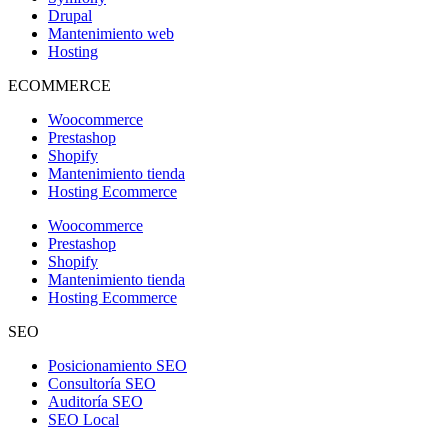
Drupal
Mantenimiento web
Hosting
ECOMMERCE
Woocommerce
Prestashop
Shopify
Mantenimiento tienda
Hosting Ecommerce
Woocommerce
Prestashop
Shopify
Mantenimiento tienda
Hosting Ecommerce
SEO
Posicionamiento SEO
Consultoría SEO
Auditoría SEO
SEO Local