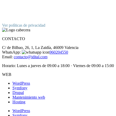
Ver políticas de privacidad
CONTACTO
C/ de Bilbao, 26, 1, La Zaidía, 46009 Valencia
WhatsApp:
960204550
Email:
contacto@idital.com
Horario: Lunes a jueves de 09:00 a 18:00 · Viernes de 09:00 a 15:00
WEB
WordPress
Symfony
Drupal
Mantenimiento web
Hosting
WordPress
Symfony