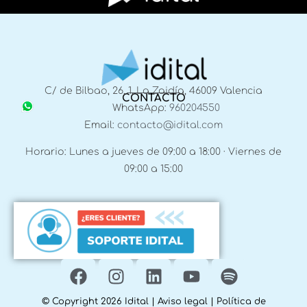
C/ de Bilbao, 26, 1, La Zaidía, 46009 Valencia
CONTACTO
WhatsApp:
960204550
Email:
contacto@idital.com
Horario: Lunes a jueves de 09:00 a 18:00 · Viernes de
09:00 a 15:00
© Copyright 2026 Idital |
Aviso legal
|
Política de