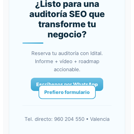
¿Listo para una
auditoría SEO que
transforme tu
negocio?
Reserva tu auditoría con Idital.
Informe + vídeo + roadmap
accionable.
Escríbenos por WhatsApp
Prefiero formulario
Tel. directo: 960 204 550 • Valencia