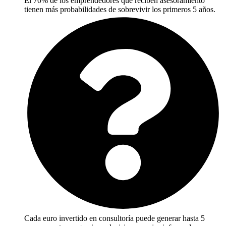
El 70% de los emprendedores que reciben asesoramiento
tienen más probabilidades de sobrevivir los primeros 5 años.
Cada euro invertido en consultoría puede generar hasta 5