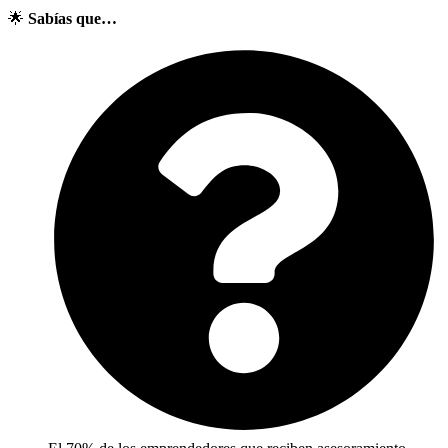
🌟
Sabías que…