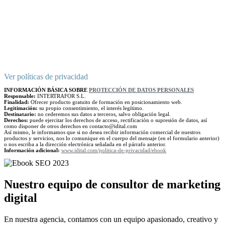
Ver políticas de privacidad
INFORMACIÓN BÁSICA SOBRE
PROTECCIÓN DE DATOS PERSONALES
Responsable:
INTERTRAFOR S.L.
Finalidad:
Ofrecer producto gratuito de formación en posicionamiento web.
Legitimación:
su propio consentimiento, el interés legítimo.
Destinatario:
no cederemos sus datos a terceros, salvo obligación legal.
Derechos:
puede ejercitar los derechos de acceso, rectificación o supresión de datos, así
como disponer de otros derechos en contacto@idital.com
Así mismo, le informamos que si no desea recibir información comercial de nuestros
productos y servicios, nos lo comunique en el cuerpo del mensaje (en el formulario anterior)
o nos escriba a la dirección electrónica señalada en el párrafo anterior.
Información adicional:
www.idital.com/politica-de-privacidad/ebook
Nuestro equipo de consultor de marketing
digital
En nuestra agencia, contamos con un equipo apasionado, creativo y