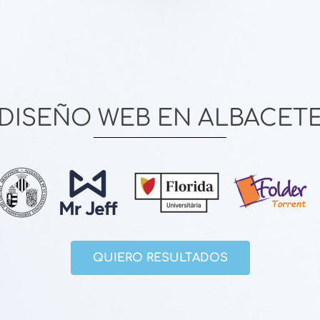
SEO
SEM
CASOS DE ÉXITO
DISEÑO WEB EN ALBACET
QUIERO RESULTADOS