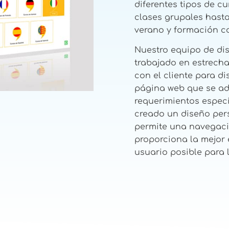
diferentes tipos de c
clases grupales hast
verano y formación co
Nuestro equipo de di
trabajado en estrech
con el cliente para d
página web que se ad
requerimientos espec
creado un diseño per
permite una navegaci
proporciona la mejor 
usuario posible para 