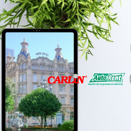
LA AGENCIA
EL MÉTODO
WEB