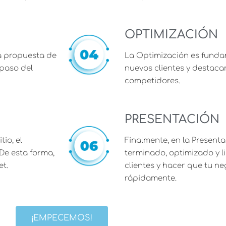
OPTIMIZACIÓN
a propuesta de
La Optimización es funda
 paso del
nuevos clientes y destaca
competidores.
PRESENTACIÓN
io, el
Finalmente, en la Presenta
De esta forma,
terminado, optimizado y l
et.
clientes y hacer que tu ne
rápidamente.
¡EMPECEMOS!