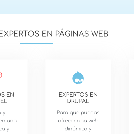
XPERTOS EN PÁGINAS WEB
S EN
EXPERTOS EN
EL
DRUPAL
 y
Para que puedas
 en una
ofrecer una web
ca y
dinámica y