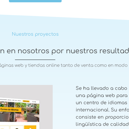
Nuestros proyectos
an en nosotros por nuestros resulta
áginas web y tiendas online tanto de venta como en modo 
Se ha llevado a cabo 
una página web para
un centro de idiomas
internacional. Su enf
consiste en proporci
lingüística de calidad