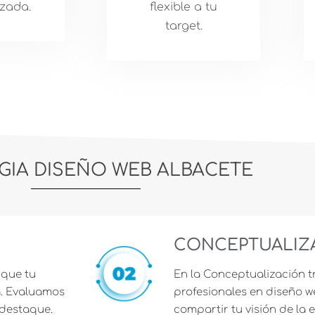
zada.
flexible a tu
target.
GIA DISEÑO WEB ALBACETE
CONCEPTUALIZ
 que tu
En la Conceptualización t
a. Evaluamos
profesionales en diseño 
 destaque.
compartir tu visión de la 