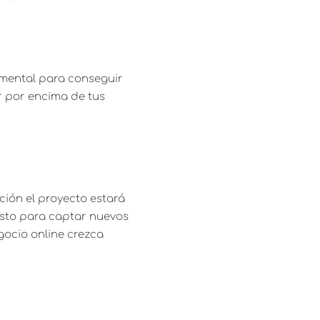
mental para conseguir
r por encima de tus
ción el proyecto estará
isto para captar nuevos
gocio online crezca