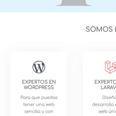
SOMOS E
EXPERTOS EN
EXPERTO
WORDPRESS
LARAV
Para que puedas
Diseño
tener una web
desarrollo
sencilla y con
web úni