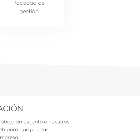
facilidad de
gestión.
ACIÓN
rabajaremos junto a nuestros
web para que puedas
empresa.