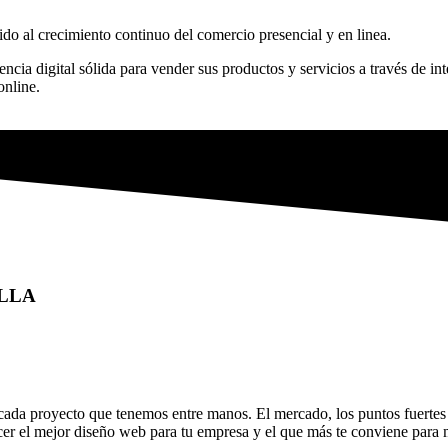
ido al crecimiento continuo del comercio presencial y en linea.
ia digital sólida para vender sus productos y servicios a través de inte
online.
ILLA
 proyecto que tenemos entre manos. El mercado, los puntos fuertes de
er el mejor diseño web para tu empresa y el que más te conviene para m