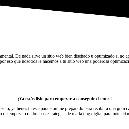
ental. De nada sirve un sitio web bien diseñado u optimizado si no apa
s por eso que nosotros le hacemos a tu sitio web una poderosa optimiza
¡Ya estás listo para empezar a conseguir clientes!
iseño, ya tienes tu escaparate online preparado para recibir a una gran 
de empezar con buenas estrategias de marketing digital para potenciar t