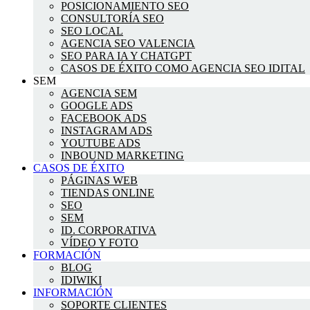
POSICIONAMIENTO SEO
CONSULTORÍA SEO
SEO LOCAL
AGENCIA SEO VALENCIA
SEO PARA IA Y CHATGPT
CASOS DE ÉXITO COMO AGENCIA SEO IDITAL
SEM
AGENCIA SEM
GOOGLE ADS
FACEBOOK ADS
INSTAGRAM ADS
YOUTUBE ADS
INBOUND MARKETING
CASOS DE ÉXITO
PÁGINAS WEB
TIENDAS ONLINE
SEO
SEM
ID. CORPORATIVA
VÍDEO Y FOTO
FORMACIÓN
BLOG
IDIWIKI
INFORMACIÓN
SOPORTE CLIENTES