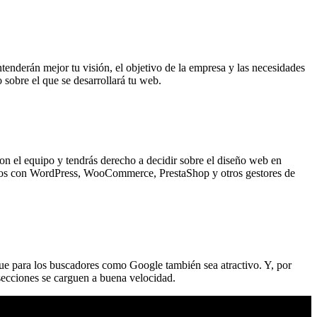
enderán mejor tu visión, el objetivo de la empresa y las necesidades
o sobre el que se desarrollará tu web.
on el equipo y tendrás derecho a decidir sobre el diseño web en
jamos con WordPress, WooCommerce, PrestaShop y otros gestores de
que para los buscadores como Google también sea atractivo. Y, por
 secciones se carguen a buena velocidad.