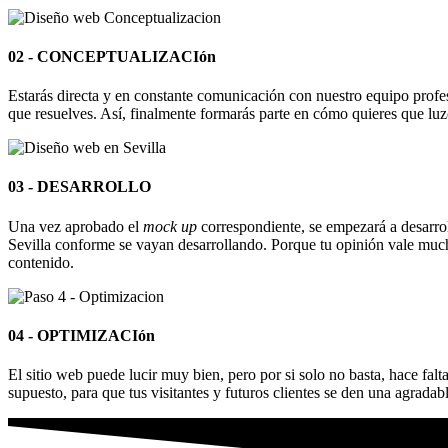
02 - CONCEPTUALIZACIón
Estarás directa y en constante comunicación con nuestro equipo profes
que resuelves. Así, finalmente formarás parte en cómo quieres que lu
03 - DESARROLLO
Una vez aprobado el
mock up
correspondiente, se empezará a desarrol
Sevilla conforme se vayan desarrollando. Porque tu opinión vale muc
contenido.
04 - OPTIMIZACIón
El sitio web puede lucir muy bien, pero por si solo no basta, hace f
supuesto, para que tus visitantes y futuros clientes se den una agrada