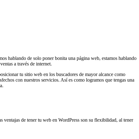
stamos hablando de solo poner bonita una página web, estamos hablando
entas a través de internet.
osicionar tu sitio web en los buscadores de mayor alcance como
tisfechos con nuestros servicios. Así es como logramos que tengas una
a.
 ventajas de tener tu web en WordPress son su flexibilidad, al tener