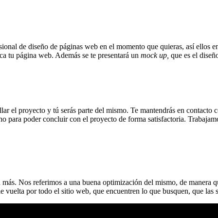
ional de diseño de páginas web en el momento que quieras, así ellos ent
zca tu página web. Además se te presentará un
mock up,
que es el diseñ
lar el proyecto y tú serás parte del mismo. Te mantendrás en contacto c
ho para poder concluir con el proyecto de forma satisfactoria. Traba
alta más. Nos referimos a una buena optimización del mismo, de manera 
ble vuelta por todo el sitio web, que encuentren lo que busquen, que las