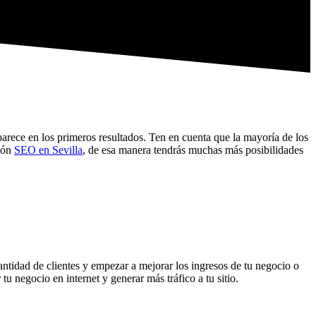
rece en los primeros resultados. Ten en cuenta que la mayoría de los
ción
SEO en Sevilla
, de esa manera tendrás muchas más posibilidades
cantidad de clientes y empezar a mejorar los ingresos de tu negocio o
u negocio en internet y generar más tráfico a tu sitio.