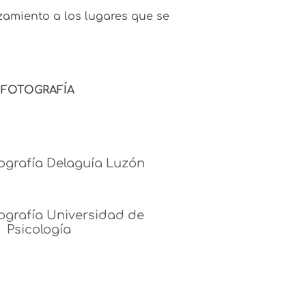
zamiento a los lugares que se
 FOTOGRAFÍA
ografía Delaguía Luzón
ografía Universidad de
Psicología