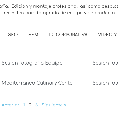
afía. Edición y montaje profesional, así como despla
necesiten para fotografía de equipo y de producto.
SEO
SEM
ID. CORPORATIVA
VÍDEO Y
Sesión fotografía Equipo
Sesión fot
 Mediterráneo Culinary Center
Sesión fot
« Anterior
1
2
3
Siguiente »